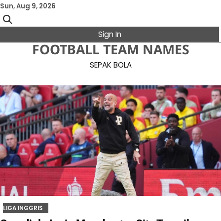
Skip
Sun, Aug 9, 2026
to
content
Sign In
FOOTBALL TEAM NAMES
SEPAK BOLA
LIGA INGGRIS