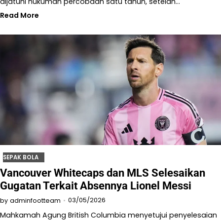
dijatuhi hukuman percobaan satu tahun, setelah…
Read More
SEPAK BOLA
Vancouver Whitecaps dan MLS Selesaikan
Gugatan Terkait Absennya Lionel Messi
03/05/2026
by
adminfootteam
Mahkamah Agung British Columbia menyetujui penyelesaian