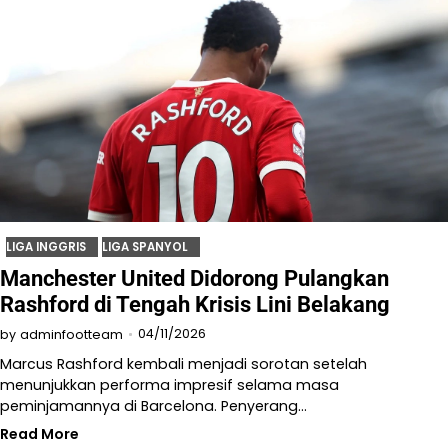
LIGA INGGRIS
LIGA SPANYOL
Manchester United Didorong Pulangkan
Rashford di Tengah Krisis Lini Belakang
04/11/2026
by
adminfootteam
Marcus Rashford kembali menjadi sorotan setelah
menunjukkan performa impresif selama masa
peminjamannya di Barcelona. Penyerang…
Read More