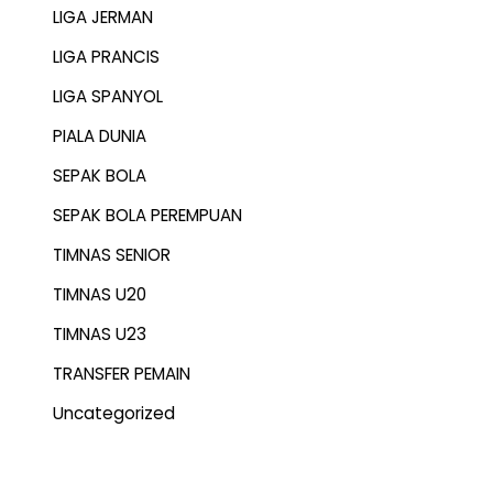
LIGA JERMAN
LIGA PRANCIS
LIGA SPANYOL
PIALA DUNIA
SEPAK BOLA
SEPAK BOLA PEREMPUAN
TIMNAS SENIOR
TIMNAS U20
TIMNAS U23
TRANSFER PEMAIN
Uncategorized