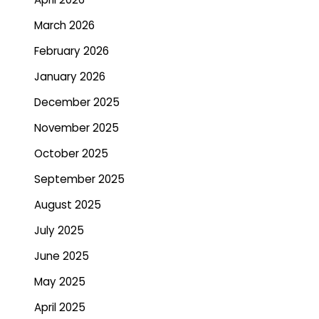
March 2026
February 2026
January 2026
December 2025
November 2025
October 2025
September 2025
August 2025
July 2025
June 2025
May 2025
April 2025