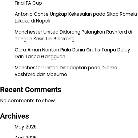
Final FA Cup
Antonio Conte Ungkap Kekesalan pada Sikap Romelu
Lukaku di Napoli
Manchester United Didorong Pulangkan Rashford di
Tengah Krisis Lini Belakang
Cara Aman Nonton Piala Dunia Gratis Tanpa Delay
Dan Tanpa Gangguan
Manchester United Dihadapkan pada Dilema
Rashford dan Mbeumo
Recent Comments
No comments to show.
Archives
May 2026
April 2026