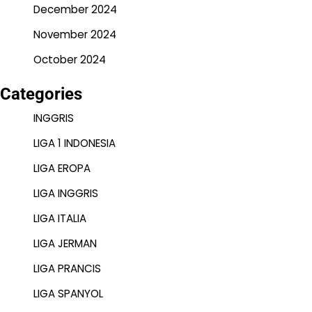
December 2024
November 2024
October 2024
Categories
INGGRIS
LIGA 1 INDONESIA
LIGA EROPA
LIGA INGGRIS
LIGA ITALIA
LIGA JERMAN
LIGA PRANCIS
LIGA SPANYOL