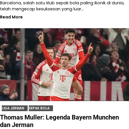
Barcelona, salah satu klub sepak bola paling ikonik di dunia,
telah mengecap kesuksesan yang luar…
Read More
LIGA JERMAN
SEPAK BOLA
Thomas Muller: Legenda Bayern Munchen
dan Jerman