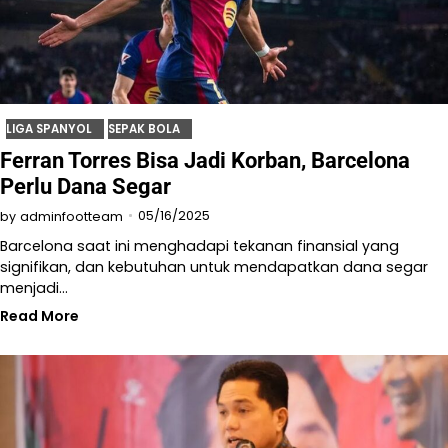
LIGA SPANYOL
SEPAK BOLA
Ferran Torres Bisa Jadi Korban, Barcelona
Perlu Dana Segar
05/16/2025
by
adminfootteam
Barcelona saat ini menghadapi tekanan finansial yang
signifikan, dan kebutuhan untuk mendapatkan dana segar
menjadi…
Read More