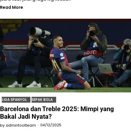
Read More
LIGA SPANYOL
SEPAK BOLA
Barcelona dan Treble 2025: Mimpi yang
Bakal Jadi Nyata?
04/12/2025
by
adminfootteam