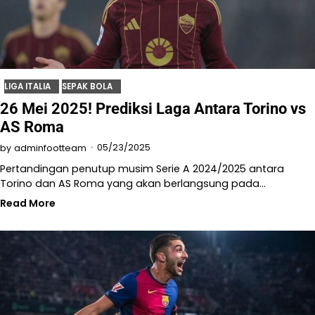
LIGA ITALIA
SEPAK BOLA
26 Mei 2025! Prediksi Laga Antara Torino vs
AS Roma
05/23/2025
by
adminfootteam
Pertandingan penutup musim Serie A 2024/2025 antara
Torino dan AS Roma yang akan berlangsung pada…
Read More