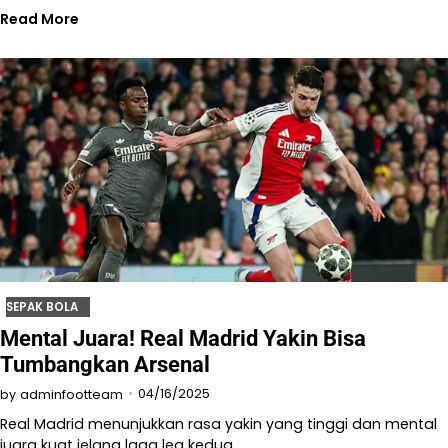
Read More
SEPAK BOLA
Mental Juara! Real Madrid Yakin Bisa
Tumbangkan Arsenal
04/16/2025
by
adminfootteam
Real Madrid menunjukkan rasa yakin yang tinggi dan mental
juara kuat jelang laga leg kedua…