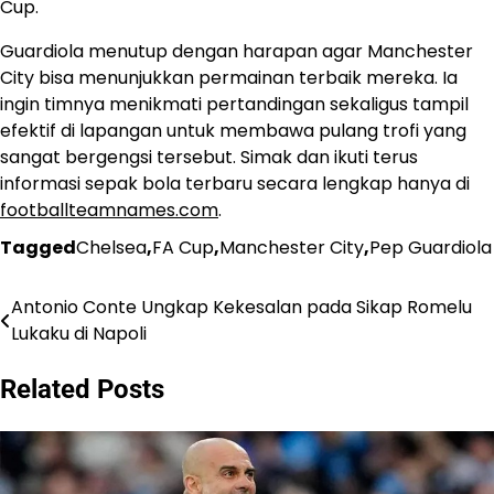
Cup.
Guardiola menutup dengan harapan agar Manchester
City bisa menunjukkan permainan terbaik mereka. Ia
ingin timnya menikmati pertandingan sekaligus tampil
efektif di lapangan untuk membawa pulang trofi yang
sangat bergengsi tersebut. Simak dan ikuti terus
informasi sepak bola terbaru secara lengkap hanya di
footballteamnames.com
.
Tagged
Chelsea
,
FA Cup
,
Manchester City
,
Pep Guardiola
Antonio Conte Ungkap Kekesalan pada Sikap Romelu
Post
Lukaku di Napoli
navigation
Related Posts