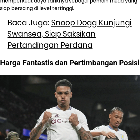
memperkuat daya tariknya sebagai pemain muda yang
siap bersaing di level tertinggi.
Baca Juga:
Snoop Dogg Kunjungi
Swansea, Siap Saksikan
Pertandingan Perdana
Harga Fantastis dan Pertimbangan Posisi