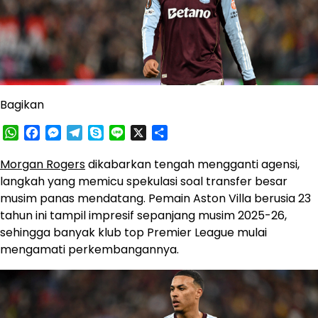
Bagikan
WhatsApp
Facebook
Messenger
Telegram
Skype
Line
X
Share
Morgan Rogers
dikabarkan tengah mengganti agensi,
langkah yang memicu spekulasi soal transfer besar
musim panas mendatang. Pemain Aston Villa berusia 23
tahun ini tampil impresif sepanjang musim 2025-26,
sehingga banyak klub top Premier League mulai
mengamati perkembangannya.