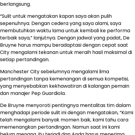
berlangsung.
“Sulit untuk mengatakan kapan saya akan pulih
sepenuhnya. Dengan cedera yang saya alami, saya
membutuhkan waktu lama untuk kembali ke performa
terbaik saya,” lanjutnya. Dengan jadwal yang padat, De
Bruyne harus mampu beradaptasi dengan cepat saat
City mengalami tekanan untuk meraih hasil maksimal di
setiap pertandingan.
Manchester City sebelumnya mengalami lima
pertandingan tanpa kemenangan di semua kompetisi,
yang menyebabkan kekhawatiran di kalangan pemain
dan manajer Pep Guardiola.
De Bruyne menyoroti pentingnya mentalitas tim dalam
menghadapi periode sulit ini dengan mengatakan, “Kami
telah mengalami banyak momen baik, kami tahu cara
memenangkan pertandingan. Namun saat ini kami
belum menang, itu terjadi dan Anda harus menerima