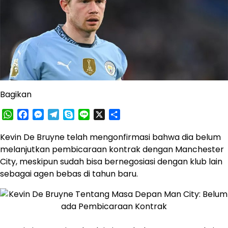
Bagikan
WhatsApp
Facebook
Messenger
Telegram
Skype
Line
X
Share
Kevin De Bruyne telah mengonfirmasi bahwa dia belum
melanjutkan pembicaraan kontrak dengan Manchester
City, meskipun sudah bisa bernegosiasi dengan klub lain
sebagai agen bebas di tahun baru.