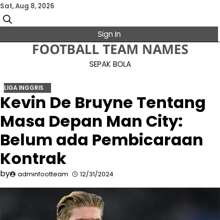
Skip
Sat, Aug 8, 2026
to
content
Sign In
FOOTBALL TEAM NAMES
SEPAK BOLA
LIGA INGGRIS
Kevin De Bruyne Tentang
Masa Depan Man City:
Belum ada Pembicaraan
Kontrak
by
adminfootteam
12/31/2024