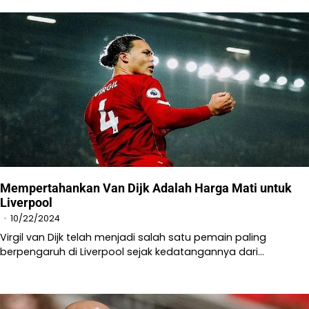
Mempertahankan Van Dijk Adalah Harga Mati untuk
Liverpool
10/22/2024
Virgil van Dijk telah menjadi salah satu pemain paling
berpengaruh di Liverpool sejak kedatangannya dari…