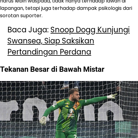
harus lebih waspada, tidak hanya terhadap lawan di
lapangan, tetapi juga terhadap dampak psikologis dari
sorotan suporter.
Baca Juga:
Snoop Dogg Kunjungi
Swansea, Siap Saksikan
Pertandingan Perdana
Tekanan Besar di Bawah Mistar