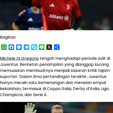
Bagikan
WhatsApp
Facebook
Messenger
Telegram
Skype
Line
X
Share
Michele Di Gregorio
tengah menghadapi periode sulit di
Juventus. Rentetan penampilan yang dianggap kurang
memuaskan membuatnya menjadi sasaran kritik tajam
suporter. Dalam lima pertandingan terakhir, Juventus
hanya meraih satu kemenangan dan menelan empat
kekalahan, termasuk di Coppa Italia, Derby d’Italia, Liga
Champions, dan Serie A.