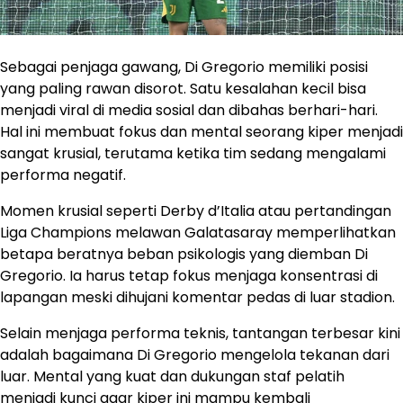
Sebagai penjaga gawang, Di Gregorio memiliki posisi
yang paling rawan disorot. Satu kesalahan kecil bisa
menjadi viral di media sosial dan dibahas berhari-hari.
Hal ini membuat fokus dan mental seorang kiper menjadi
sangat krusial, terutama ketika tim sedang mengalami
performa negatif.
Momen krusial seperti Derby d’Italia atau pertandingan
Liga Champions melawan Galatasaray memperlihatkan
betapa beratnya beban psikologis yang diemban Di
Gregorio. Ia harus tetap fokus menjaga konsentrasi di
lapangan meski dihujani komentar pedas di luar stadion.
Selain menjaga performa teknis, tantangan terbesar kini
adalah bagaimana Di Gregorio mengelola tekanan dari
luar. Mental yang kuat dan dukungan staf pelatih
menjadi kunci agar kiper ini mampu kembali