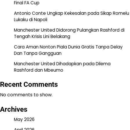
Final FA Cup
Antonio Conte Ungkap Kekesalan pada Sikap Romelu
Lukaku di Napoli
Manchester United Didorong Pulangkan Rashford di
Tengah Krisis Lini Belakang
Cara Aman Nonton Piala Dunia Gratis Tanpa Delay
Dan Tanpa Gangguan
Manchester United Dihadapkan pada Dilema
Rashford dan Mbeumo
Recent Comments
No comments to show.
Archives
May 2026
April 2026