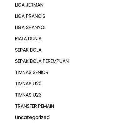
LIGA JERMAN
LIGA PRANCIS
LIGA SPANYOL
PIALA DUNIA
SEPAK BOLA
SEPAK BOLA PEREMPUAN
TIMNAS SENIOR
TIMNAS U20
TIMNAS U23
TRANSFER PEMAIN
Uncategorized