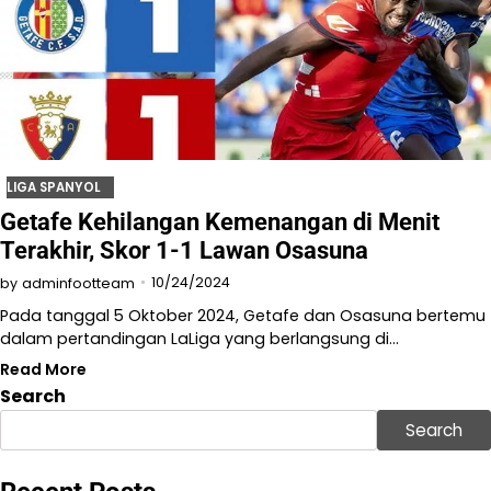
LIGA SPANYOL
Getafe Kehilangan Kemenangan di Menit
Terakhir, Skor 1-1 Lawan Osasuna
10/24/2024
by
adminfootteam
Pada tanggal 5 Oktober 2024, Getafe dan Osasuna bertemu
dalam pertandingan LaLiga yang berlangsung di…
Read More
Search
Search