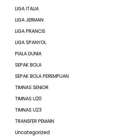
LIGA ITALIA
LIGA JERMAN
LIGA PRANCIS
LIGA SPANYOL
PIALA DUNIA
SEPAK BOLA
SEPAK BOLA PEREMPUAN
TIMNAS SENIOR
TIMNAS U20
TIMNAS U23
TRANSFER PEMAIN
Uncategorized