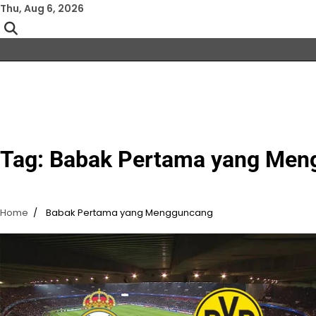
Skip
Thu, Aug 6, 2026
to
content
Tag:
Babak Pertama yang Men
Home
Babak Pertama yang Mengguncang