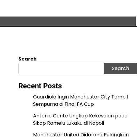
Search
Search
Recent Posts
Guardiola Ingin Manchester City Tampil
Sempurna di Final FA Cup
Antonio Conte Ungkap Kekesalan pada
Sikap Romelu Lukaku di Napoli
Manchester United Didorong Pulangkan