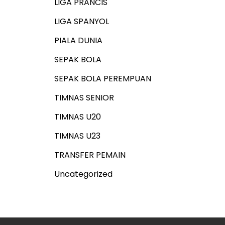
LIGA PRANCIS
LIGA SPANYOL
PIALA DUNIA
SEPAK BOLA
SEPAK BOLA PEREMPUAN
TIMNAS SENIOR
TIMNAS U20
TIMNAS U23
TRANSFER PEMAIN
Uncategorized