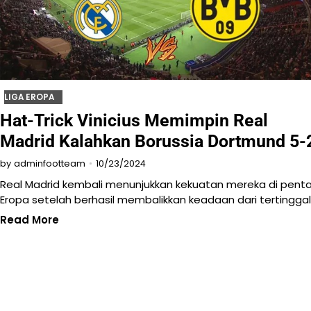
LIGA EROPA
Hat-Trick Vinicius Memimpin Real
Madrid Kalahkan Borussia Dortmund 5-
10/23/2024
by
adminfootteam
Real Madrid kembali menunjukkan kekuatan mereka di pent
Eropa setelah berhasil membalikkan keadaan dari tertingga
Read More