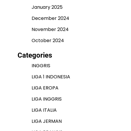
January 2025
December 2024
November 2024
October 2024
Categories
INGGRIS
LIGA 1 INDONESIA
LIGA EROPA
LIGA INGGRIS
LIGA ITALIA
LIGA JERMAN