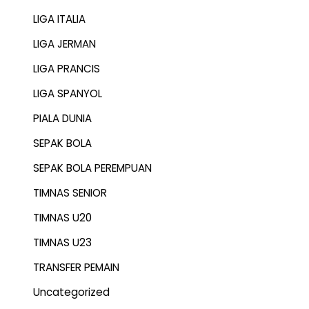
LIGA ITALIA
LIGA JERMAN
LIGA PRANCIS
LIGA SPANYOL
PIALA DUNIA
SEPAK BOLA
SEPAK BOLA PEREMPUAN
TIMNAS SENIOR
TIMNAS U20
TIMNAS U23
TRANSFER PEMAIN
Uncategorized