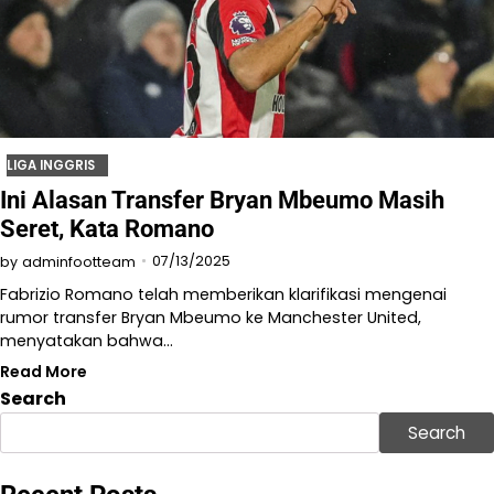
LIGA INGGRIS
Ini Alasan Transfer Bryan Mbeumo Masih
Seret, Kata Romano
07/13/2025
by
adminfootteam
Fabrizio Romano telah memberikan klarifikasi mengenai
rumor transfer Bryan Mbeumo ke Manchester United,
menyatakan bahwa…
Read More
Search
Search