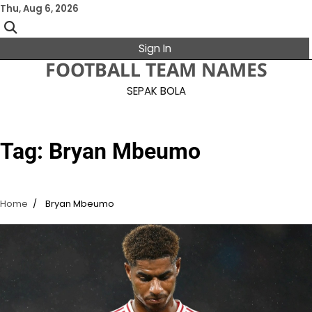
Skip
Thu, Aug 6, 2026
to
content
Sign In
FOOTBALL TEAM NAMES
SEPAK BOLA
Tag:
Bryan Mbeumo
Home
Bryan Mbeumo