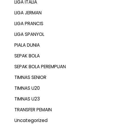
LIGA ITALIA
LIGA JERMAN
LIGA PRANCIS
LIGA SPANYOL
PIALA DUNIA
SEPAK BOLA
SEPAK BOLA PEREMPUAN
TIMNAS SENIOR
TIMNAS U20
TIMNAS U23
TRANSFER PEMAIN
Uncategorized