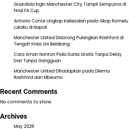
Guardiola Ingin Manchester City Tampil Sempurna di
Final FA Cup
Antonio Conte Ungkap Kekesalan pada Sikap Romelu
Lukaku di Napoli
Manchester United Didorong Pulangkan Rashford di
Tengah Krisis Lini Belakang
Cara Aman Nonton Piala Dunia Gratis Tanpa Delay
Dan Tanpa Gangguan
Manchester United Dihadapkan pada Dilema
Rashford dan Mbeumo
Recent Comments
No comments to show.
Archives
May 2026