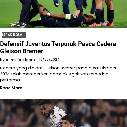
SEPAK BOLA
Defensif Juventus Terpuruk Pasca Cedera
Gleison Bremer
10/29/2024
by
adminfootteam
Cedera yang dialami Gleison Bremer pada awal Oktober
2024 telah memberikan dampak signifikan terhadap
performa…
Read More