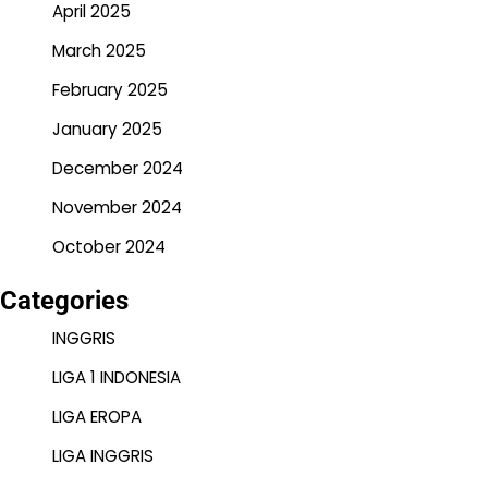
April 2025
March 2025
February 2025
January 2025
December 2024
November 2024
October 2024
Categories
INGGRIS
LIGA 1 INDONESIA
LIGA EROPA
LIGA INGGRIS