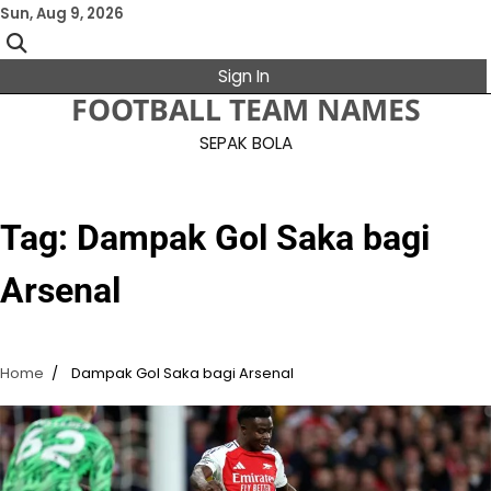
Skip
Sun, Aug 9, 2026
to
content
Sign In
FOOTBALL TEAM NAMES
SEPAK BOLA
Tag:
Dampak Gol Saka bagi
Arsenal
Home
Dampak Gol Saka bagi Arsenal