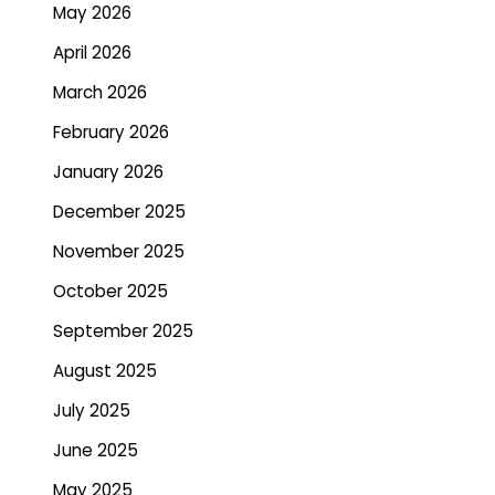
May 2026
April 2026
March 2026
February 2026
January 2026
December 2025
November 2025
October 2025
September 2025
August 2025
July 2025
June 2025
May 2025