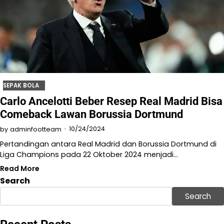
SEPAK BOLA
Carlo Ancelotti Beber Resep Real Madrid Bisa
Comeback Lawan Borussia Dortmund
10/24/2024
by
adminfootteam
Pertandingan antara Real Madrid dan Borussia Dortmund di
Liga Champions pada 22 Oktober 2024 menjadi…
Read More
Search
Search