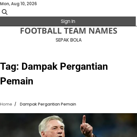
Skip
Mon, Aug 10, 2026
to
content
Sign In
FOOTBALL TEAM NAMES
SEPAK BOLA
Tag:
Dampak Pergantian
Pemain
Home
Dampak Pergantian Pemain