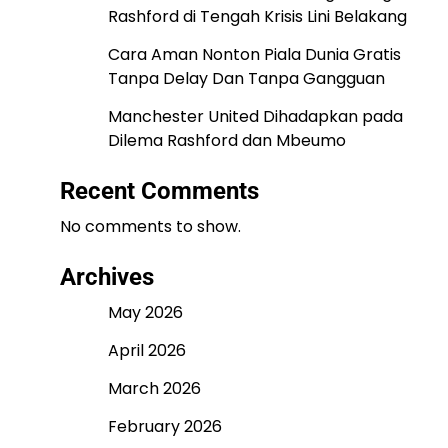
Rashford di Tengah Krisis Lini Belakang
Cara Aman Nonton Piala Dunia Gratis
Tanpa Delay Dan Tanpa Gangguan
Manchester United Dihadapkan pada
Dilema Rashford dan Mbeumo
Recent Comments
No comments to show.
Archives
May 2026
April 2026
March 2026
February 2026