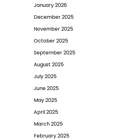
January 2026
December 2025
November 2025
October 2025
September 2025
August 2025
July 2025
June 2025
May 2025
April 2025
March 2025
February 2025