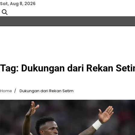
Skip
Sat, Aug 8, 2026
to
content
Tag:
Dukungan dari Rekan Set
Home
Dukungan dari Rekan Setim