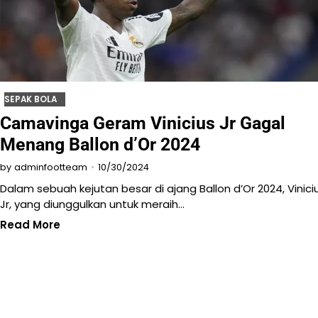
SEPAK BOLA
Camavinga Geram Vinicius Jr Gagal
Menang Ballon d’Or 2024
10/30/2024
by
adminfootteam
Dalam sebuah kejutan besar di ajang Ballon d’Or 2024, Vinici
Jr, yang diunggulkan untuk meraih…
Read More