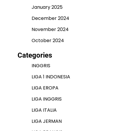
January 2025
December 2024
November 2024
October 2024
Categories
INGGRIS
LIGA 1 INDONESIA
LIGA EROPA
LIGA INGGRIS
LIGA ITALIA
LIGA JERMAN