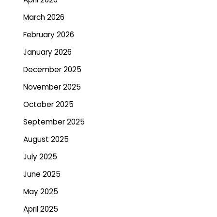
March 2026
February 2026
January 2026
December 2025
November 2025
October 2025
September 2025
August 2025
July 2025
June 2025
May 2025
April 2025