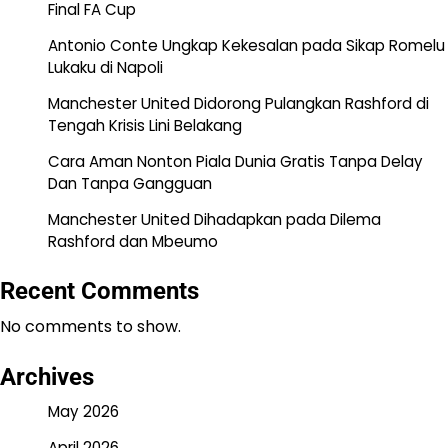
Final FA Cup
Antonio Conte Ungkap Kekesalan pada Sikap Romelu
Lukaku di Napoli
Manchester United Didorong Pulangkan Rashford di
Tengah Krisis Lini Belakang
Cara Aman Nonton Piala Dunia Gratis Tanpa Delay
Dan Tanpa Gangguan
Manchester United Dihadapkan pada Dilema
Rashford dan Mbeumo
Recent Comments
No comments to show.
Archives
May 2026
April 2026