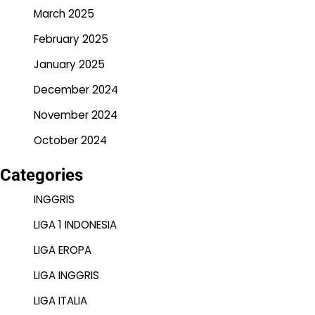
March 2025
February 2025
January 2025
December 2024
November 2024
October 2024
Categories
INGGRIS
LIGA 1 INDONESIA
LIGA EROPA
LIGA INGGRIS
LIGA ITALIA