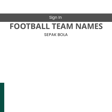
Sign In
FOOTBALL TEAM NAMES
SEPAK BOLA