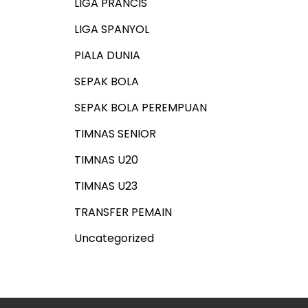
LIGA PRANCIS
LIGA SPANYOL
PIALA DUNIA
SEPAK BOLA
SEPAK BOLA PEREMPUAN
TIMNAS SENIOR
TIMNAS U20
TIMNAS U23
TRANSFER PEMAIN
Uncategorized