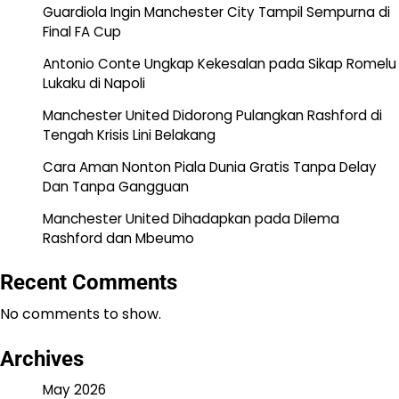
Guardiola Ingin Manchester City Tampil Sempurna di
Final FA Cup
Antonio Conte Ungkap Kekesalan pada Sikap Romelu
Lukaku di Napoli
Manchester United Didorong Pulangkan Rashford di
Tengah Krisis Lini Belakang
Cara Aman Nonton Piala Dunia Gratis Tanpa Delay
Dan Tanpa Gangguan
Manchester United Dihadapkan pada Dilema
Rashford dan Mbeumo
Recent Comments
No comments to show.
Archives
May 2026