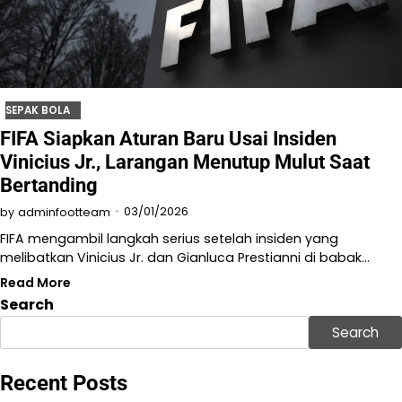
SEPAK BOLA
FIFA Siapkan Aturan Baru Usai Insiden
Vinicius Jr., Larangan Menutup Mulut Saat
Bertanding
03/01/2026
by
adminfootteam
FIFA mengambil langkah serius setelah insiden yang
melibatkan Vinicius Jr. dan Gianluca Prestianni di babak…
Read More
Search
Search
Recent Posts