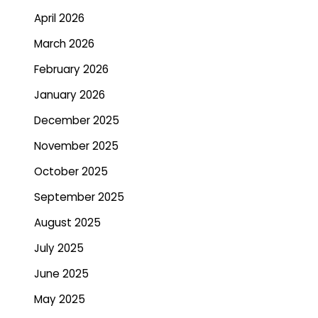
April 2026
March 2026
February 2026
January 2026
December 2025
November 2025
October 2025
September 2025
August 2025
July 2025
June 2025
May 2025