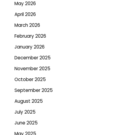
May 2026
April 2026
March 2026
February 2026
January 2026
December 2025
November 2025
October 2025
September 2025
August 2025
July 2025
June 2025
May 2025