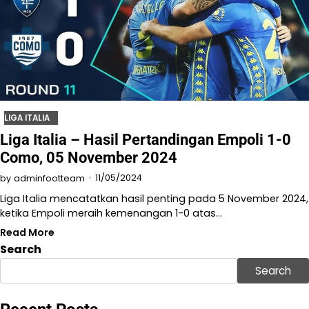
LIGA ITALIA
Liga Italia – Hasil Pertandingan Empoli 1-0
Como, 05 November 2024
11/05/2024
by
adminfootteam
Liga Italia mencatatkan hasil penting pada 5 November 2024,
ketika Empoli meraih kemenangan 1-0 atas…
Read More
Search
Search