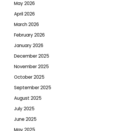
May 2026
April 2026
March 2026
February 2026
January 2026
December 2025
November 2025
October 2025
September 2025
August 2025
July 2025
June 2025
May 2025