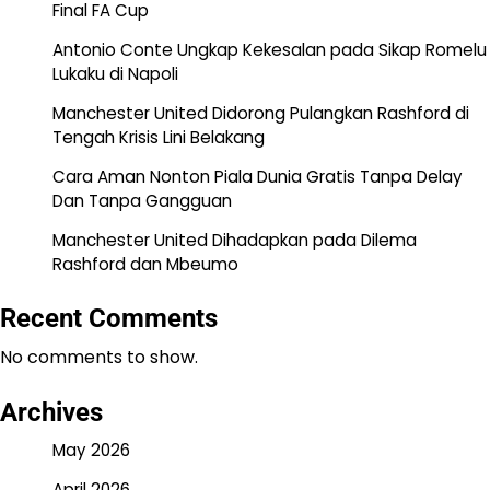
Final FA Cup
Antonio Conte Ungkap Kekesalan pada Sikap Romelu
Lukaku di Napoli
Manchester United Didorong Pulangkan Rashford di
Tengah Krisis Lini Belakang
Cara Aman Nonton Piala Dunia Gratis Tanpa Delay
Dan Tanpa Gangguan
Manchester United Dihadapkan pada Dilema
Rashford dan Mbeumo
Recent Comments
No comments to show.
Archives
May 2026
April 2026