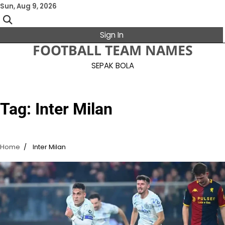
Skip
Sun, Aug 9, 2026
to
content
Sign In
FOOTBALL TEAM NAMES
SEPAK BOLA
Tag:
Inter Milan
Home
Inter Milan