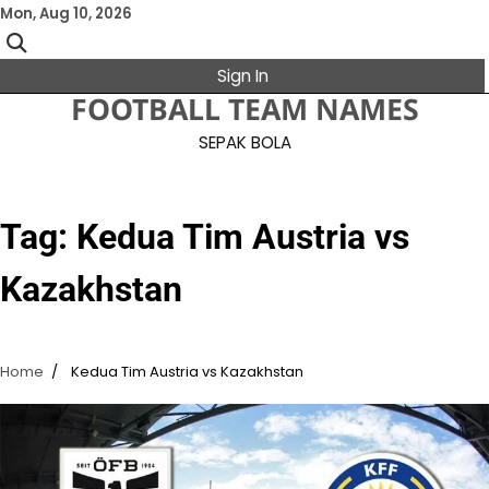
Skip
Mon, Aug 10, 2026
to
content
Sign In
FOOTBALL TEAM NAMES
SEPAK BOLA
Tag:
Kedua Tim Austria vs
Kazakhstan
Home
Kedua Tim Austria vs Kazakhstan