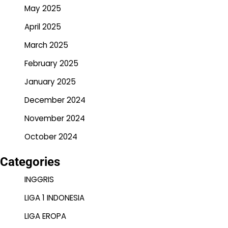
May 2025
April 2025
March 2025
February 2025
January 2025
December 2024
November 2024
October 2024
Categories
INGGRIS
LIGA 1 INDONESIA
LIGA EROPA