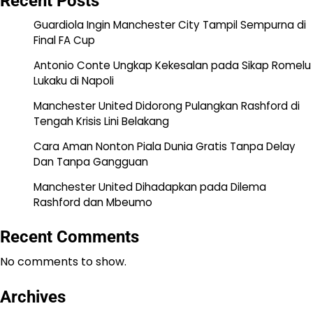
Recent Posts
Guardiola Ingin Manchester City Tampil Sempurna di
Final FA Cup
Antonio Conte Ungkap Kekesalan pada Sikap Romelu
Lukaku di Napoli
Manchester United Didorong Pulangkan Rashford di
Tengah Krisis Lini Belakang
Cara Aman Nonton Piala Dunia Gratis Tanpa Delay
Dan Tanpa Gangguan
Manchester United Dihadapkan pada Dilema
Rashford dan Mbeumo
Recent Comments
No comments to show.
Archives