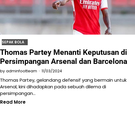
SEPAK BOLA
Thomas Partey Menanti Keputusan di
Persimpangan Arsenal dan Barcelona
11/03/2024
by
adminfootteam
​Thomas Partey, gelandang defensif yang bermain untuk
Arsenal, kini dihadapkan pada sebuah dilema di
persimpangan…
Read More