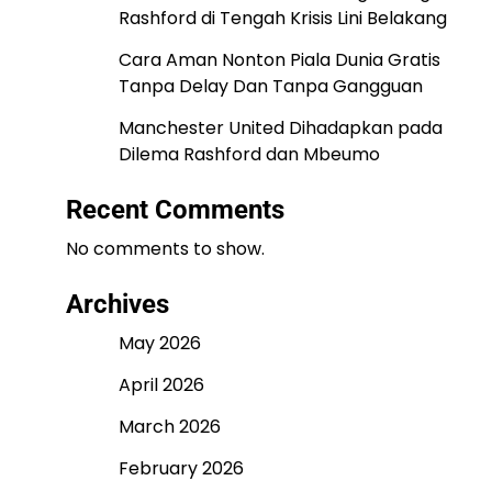
Rashford di Tengah Krisis Lini Belakang
Cara Aman Nonton Piala Dunia Gratis
Tanpa Delay Dan Tanpa Gangguan
Manchester United Dihadapkan pada
Dilema Rashford dan Mbeumo
Recent Comments
No comments to show.
Archives
May 2026
April 2026
March 2026
February 2026