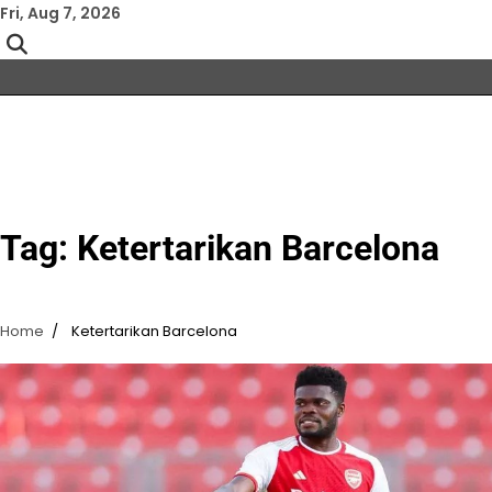
Skip
Fri, Aug 7, 2026
to
content
Tag:
Ketertarikan Barcelona
Home
Ketertarikan Barcelona