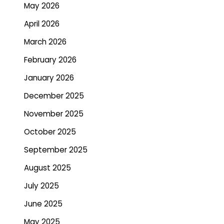
May 2026
April 2026
March 2026
February 2026
January 2026
December 2025
November 2025
October 2025
September 2025
August 2025
July 2025
June 2025
May 2025