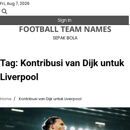
Skip
Fri, Aug 7, 2026
to
content
Sign In
FOOTBALL TEAM NAMES
SEPAK BOLA
Tag:
Kontribusi van Dijk untuk
Liverpool
Home
Kontribusi van Dijk untuk Liverpool