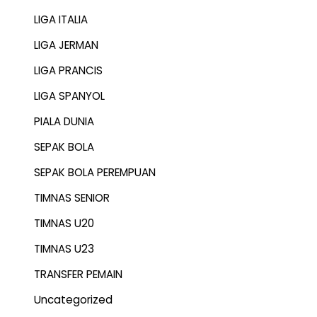
LIGA ITALIA
LIGA JERMAN
LIGA PRANCIS
LIGA SPANYOL
PIALA DUNIA
SEPAK BOLA
SEPAK BOLA PEREMPUAN
TIMNAS SENIOR
TIMNAS U20
TIMNAS U23
TRANSFER PEMAIN
Uncategorized