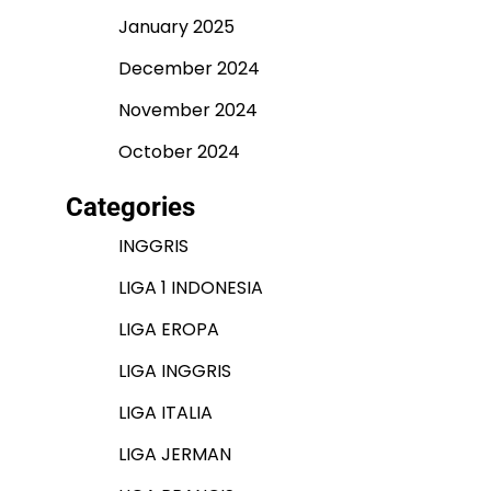
January 2025
December 2024
November 2024
October 2024
Categories
INGGRIS
LIGA 1 INDONESIA
LIGA EROPA
LIGA INGGRIS
LIGA ITALIA
LIGA JERMAN