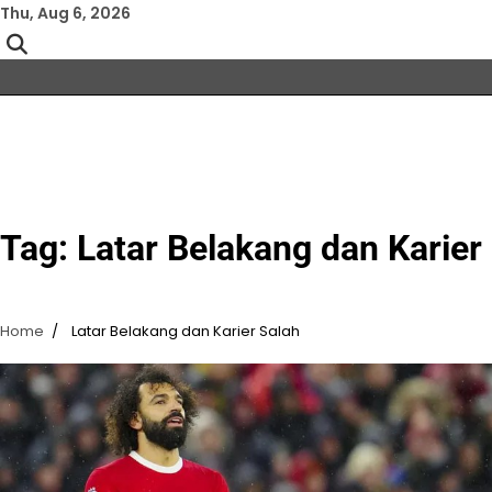
Skip
Thu, Aug 6, 2026
to
content
Tag:
Latar Belakang dan Karier
Home
Latar Belakang dan Karier Salah