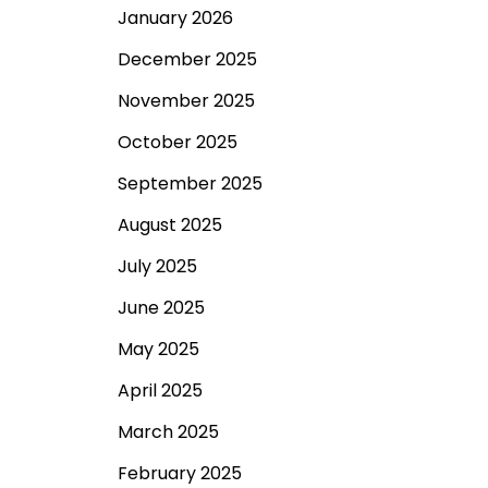
January 2026
December 2025
November 2025
October 2025
September 2025
August 2025
July 2025
June 2025
May 2025
April 2025
March 2025
February 2025