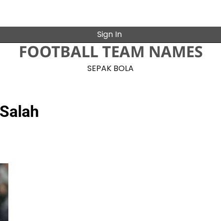
Sign In
FOOTBALL TEAM NAMES
SEPAK BOLA
 Salah