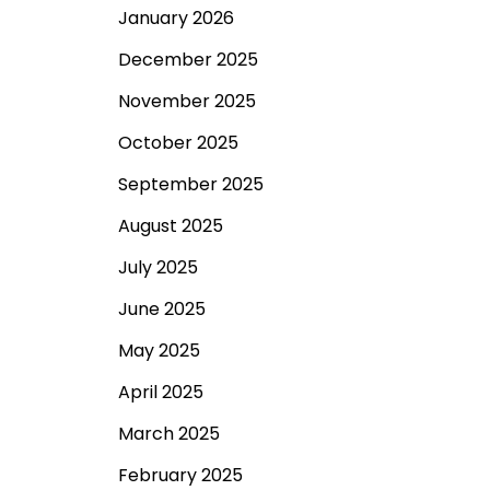
January 2026
December 2025
November 2025
October 2025
September 2025
August 2025
July 2025
June 2025
May 2025
April 2025
March 2025
February 2025