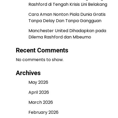
Rashford di Tengah Krisis Lini Belakang
Cara Aman Nonton Piala Dunia Gratis
Tanpa Delay Dan Tanpa Gangguan
Manchester United Dihadapkan pada
Dilema Rashford dan Mbeumo
Recent Comments
No comments to show.
Archives
May 2026
April 2026
March 2026
February 2026