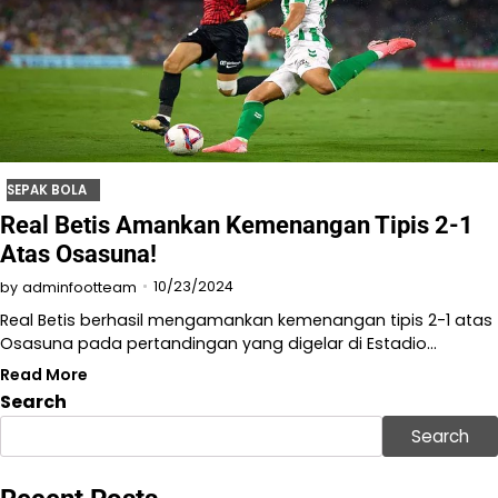
SEPAK BOLA
Real Betis Amankan Kemenangan Tipis 2-1
Atas Osasuna!
10/23/2024
by
adminfootteam
Real Betis berhasil mengamankan kemenangan tipis 2-1 atas
Osasuna pada pertandingan yang digelar di Estadio…
Read More
Search
Search