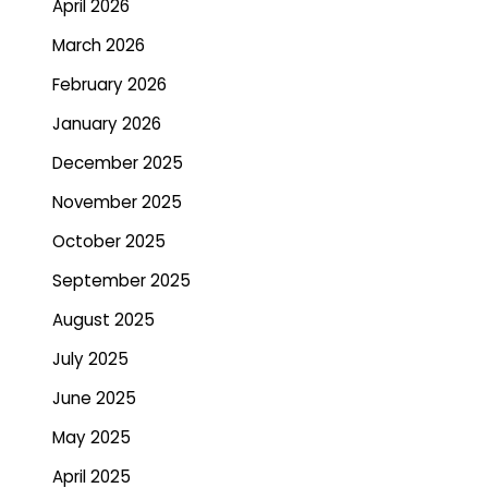
April 2026
March 2026
February 2026
January 2026
December 2025
November 2025
October 2025
September 2025
August 2025
July 2025
June 2025
May 2025
April 2025