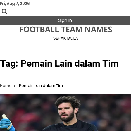
Skip
Fri, Aug 7, 2026
to
content
Sign In
FOOTBALL TEAM NAMES
SEPAK BOLA
Tag:
Pemain Lain dalam Tim
Home
Pemain Lain dalam Tim