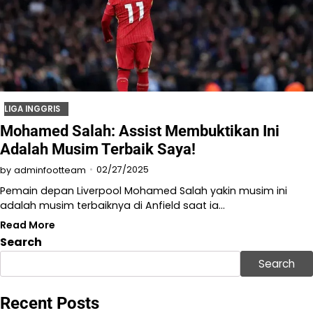
LIGA INGGRIS
Mohamed Salah: Assist Membuktikan Ini
Adalah Musim Terbaik Saya!
02/27/2025
by
adminfootteam
Pemain depan Liverpool Mohamed Salah yakin musim ini
adalah musim terbaiknya di Anfield saat ia…
Read More
Search
Search
Recent Posts