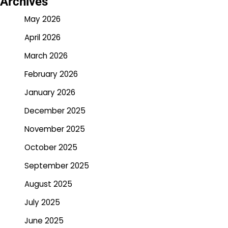
Archives
May 2026
April 2026
March 2026
February 2026
January 2026
December 2025
November 2025
October 2025
September 2025
August 2025
July 2025
June 2025