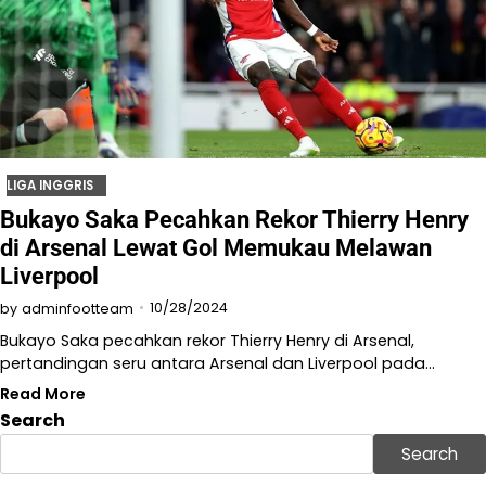
LIGA INGGRIS
Bukayo Saka Pecahkan Rekor Thierry Henry
di Arsenal Lewat Gol Memukau Melawan
Liverpool
10/28/2024
by
adminfootteam
Bukayo Saka pecahkan rekor Thierry Henry di Arsenal,
pertandingan seru antara Arsenal dan Liverpool pada…
Read More
Search
Search