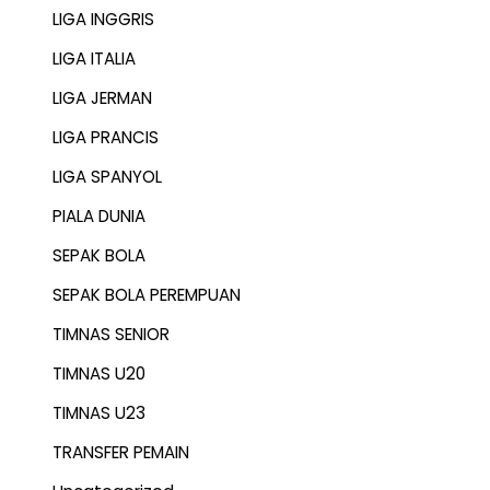
LIGA INGGRIS
LIGA ITALIA
LIGA JERMAN
LIGA PRANCIS
LIGA SPANYOL
PIALA DUNIA
SEPAK BOLA
SEPAK BOLA PEREMPUAN
TIMNAS SENIOR
TIMNAS U20
TIMNAS U23
TRANSFER PEMAIN