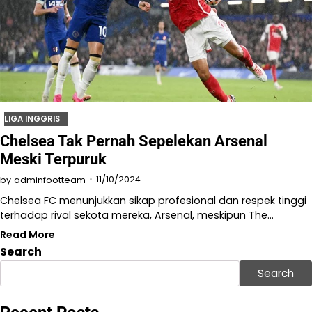
LIGA INGGRIS
Chelsea Tak Pernah Sepelekan Arsenal
Meski Terpuruk
11/10/2024
by
adminfootteam
Chelsea FC menunjukkan sikap profesional dan respek tinggi
terhadap rival sekota mereka, Arsenal, meskipun The…
Read More
Search
Search