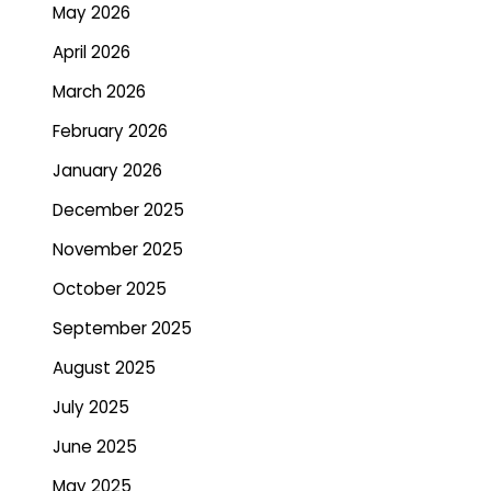
May 2026
April 2026
March 2026
February 2026
January 2026
December 2025
November 2025
October 2025
September 2025
August 2025
July 2025
June 2025
May 2025