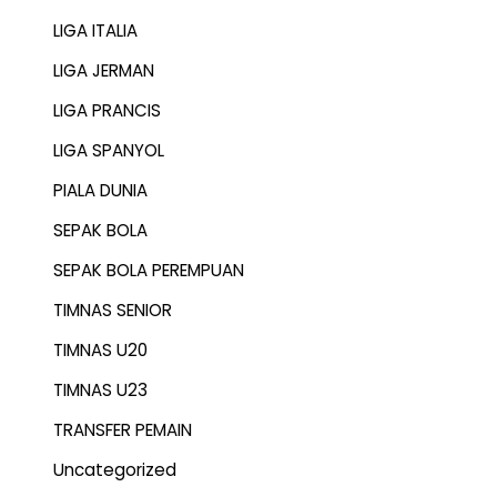
LIGA ITALIA
LIGA JERMAN
LIGA PRANCIS
LIGA SPANYOL
PIALA DUNIA
SEPAK BOLA
SEPAK BOLA PEREMPUAN
TIMNAS SENIOR
TIMNAS U20
TIMNAS U23
TRANSFER PEMAIN
Uncategorized