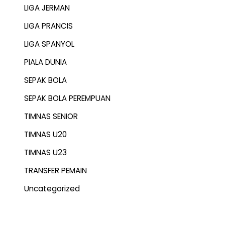
LIGA JERMAN
LIGA PRANCIS
LIGA SPANYOL
PIALA DUNIA
SEPAK BOLA
SEPAK BOLA PEREMPUAN
TIMNAS SENIOR
TIMNAS U20
TIMNAS U23
TRANSFER PEMAIN
Uncategorized