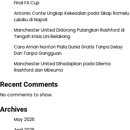
Final FA Cup
Antonio Conte Ungkap Kekesalan pada Sikap Romelu
Lukaku di Napoli
Manchester United Didorong Pulangkan Rashford di
Tengah Krisis Lini Belakang
Cara Aman Nonton Piala Dunia Gratis Tanpa Delay
Dan Tanpa Gangguan
Manchester United Dihadapkan pada Dilema
Rashford dan Mbeumo
Recent Comments
No comments to show.
Archives
May 2026
April 2026