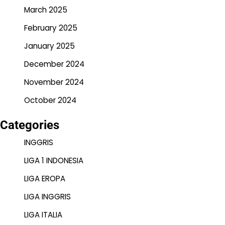
March 2025
February 2025
January 2025
December 2024
November 2024
October 2024
Categories
INGGRIS
LIGA 1 INDONESIA
LIGA EROPA
LIGA INGGRIS
LIGA ITALIA