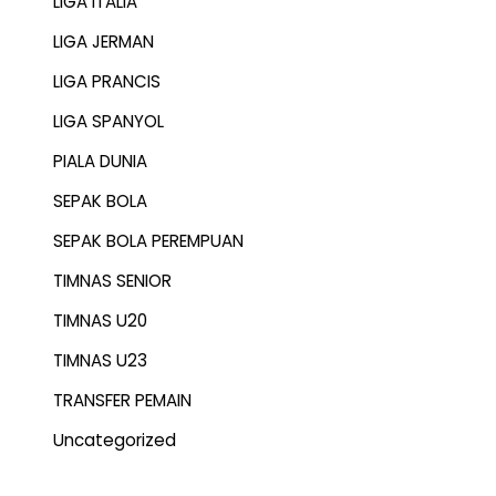
LIGA ITALIA
LIGA JERMAN
LIGA PRANCIS
LIGA SPANYOL
PIALA DUNIA
SEPAK BOLA
SEPAK BOLA PEREMPUAN
TIMNAS SENIOR
TIMNAS U20
TIMNAS U23
TRANSFER PEMAIN
Uncategorized