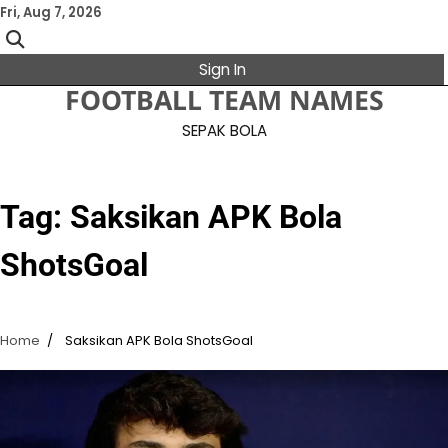
Skip
Fri, Aug 7, 2026
to
content
Sign In
FOOTBALL TEAM NAMES
SEPAK BOLA
Tag:
Saksikan APK Bola
ShotsGoal
Home
Saksikan APK Bola ShotsGoal