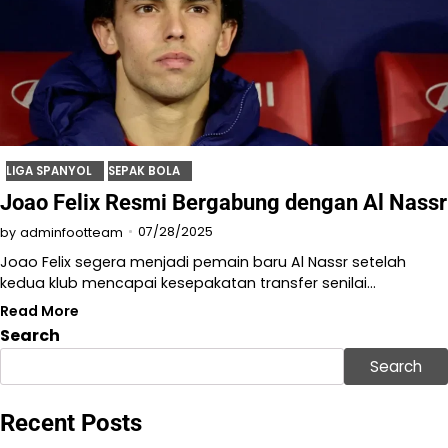
LIGA SPANYOL
SEPAK BOLA
Joao Felix Resmi Bergabung dengan Al Nassr
07/28/2025
by
adminfootteam
Joao Felix segera menjadi pemain baru Al Nassr setelah
kedua klub mencapai kesepakatan transfer senilai…
Read More
Search
Search
Recent Posts