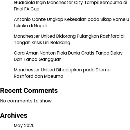
Guardiola Ingin Manchester City Tampil Sempurna di
Final FA Cup
Antonio Conte Ungkap Kekesalan pada Sikap Romelu
Lukaku di Napoli
Manchester United Didorong Pulangkan Rashford di
Tengah Krisis Lini Belakang
Cara Aman Nonton Piala Dunia Gratis Tanpa Delay
Dan Tanpa Gangguan
Manchester United Dihadapkan pada Dilema
Rashford dan Mbeumo
Recent Comments
No comments to show.
Archives
May 2026