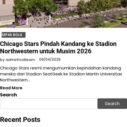
SEPAK BOLA
Chicago Stars Pindah Kandang ke Stadion
Northwestern untuk Musim 2026
09/04/2025
by
adminfootteam
Chicago Stars resmi mengumumkan kepindahan kandang
mereka dari Stadion SeatGeek ke Stadion Martin Universitas
Northwestern…
Read More
Search
Search
Recent Posts