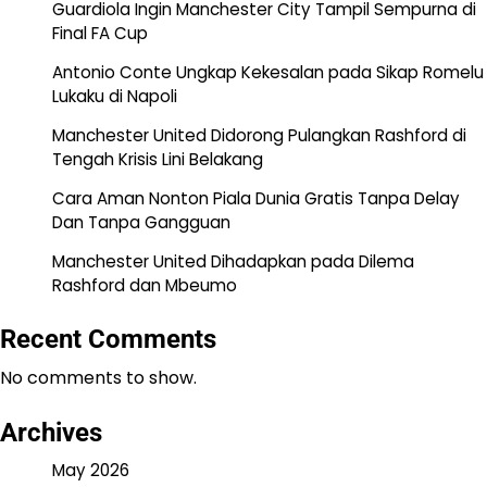
Guardiola Ingin Manchester City Tampil Sempurna di
Final FA Cup
Antonio Conte Ungkap Kekesalan pada Sikap Romelu
Lukaku di Napoli
Manchester United Didorong Pulangkan Rashford di
Tengah Krisis Lini Belakang
Cara Aman Nonton Piala Dunia Gratis Tanpa Delay
Dan Tanpa Gangguan
Manchester United Dihadapkan pada Dilema
Rashford dan Mbeumo
Recent Comments
No comments to show.
Archives
May 2026