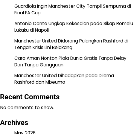
Guardiola Ingin Manchester City Tampil Sempurna di
Final FA Cup
Antonio Conte Ungkap Kekesalan pada Sikap Romelu
Lukaku di Napoli
Manchester United Didorong Pulangkan Rashford di
Tengah Krisis Lini Belakang
Cara Aman Nonton Piala Dunia Gratis Tanpa Delay
Dan Tanpa Gangguan
Manchester United Dihadapkan pada Dilema
Rashford dan Mbeumo
Recent Comments
No comments to show.
Archives
May 2026