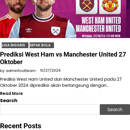
LIGA INGGRIS
SEPAK BOLA
Prediksi West Ham vs Manchester United 27
Oktober
10/27/2024
by
adminfootteam
Prediksi West Ham United dan Manchester United pada 27
Oktober 2024 diprediksi akan berlangsung dengan…
Read More
Search
Search
Recent Posts