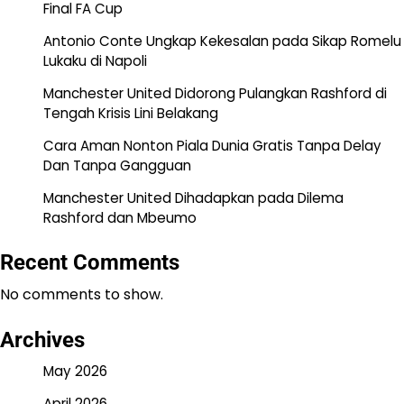
Final FA Cup
Antonio Conte Ungkap Kekesalan pada Sikap Romelu
Lukaku di Napoli
Manchester United Didorong Pulangkan Rashford di
Tengah Krisis Lini Belakang
Cara Aman Nonton Piala Dunia Gratis Tanpa Delay
Dan Tanpa Gangguan
Manchester United Dihadapkan pada Dilema
Rashford dan Mbeumo
Recent Comments
No comments to show.
Archives
May 2026
April 2026