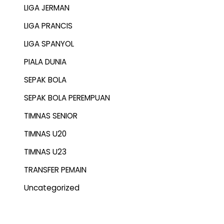
LIGA JERMAN
LIGA PRANCIS
LIGA SPANYOL
PIALA DUNIA
SEPAK BOLA
SEPAK BOLA PEREMPUAN
TIMNAS SENIOR
TIMNAS U20
TIMNAS U23
TRANSFER PEMAIN
Uncategorized