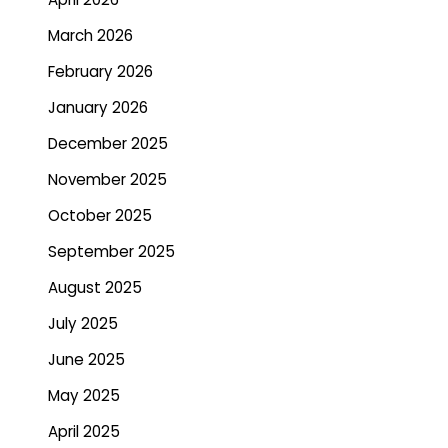
March 2026
February 2026
January 2026
December 2025
November 2025
October 2025
September 2025
August 2025
July 2025
June 2025
May 2025
April 2025