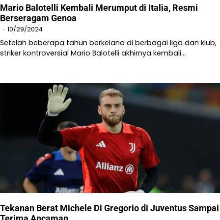
Mario Balotelli Kembali Merumput di Italia, Resmi
Berseragam Genoa
10/29/2024
Setelah beberapa tahun berkelana di berbagai liga dan klub,
striker kontroversial Mario Balotelli akhirnya kembali…
Tekanan Berat Michele Di Gregorio di Juventus Sampai
Terima Ancaman