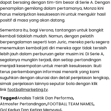
dapat bersaing dengan tim-tim besar di Serie A. Dengan
penampilan gemilang dalam pertamanya, Monza kini
harus melanjutkan kesuksesan ini untuk mengukir hasil
positif di masa yang akan datang.
Sementara itu, bagi Verona, tantangan untuk bangkit
kembali tidaklah mudah. Namun, dengan pelatih
berpengalaman seperti Ivan Juric, mereka perlu segera
menemukan kembali jati diri mereka agar tidak tersisih
lebih jauh dalam perburuan gelar musim ini. Di Serie A,
segalanya mungkin terjadi, dan setiap pertandingan
menjadi kesempatan untuk meraih kesuksesan. Ikuti
terus perkembangan informasi menarik yang kami
suguhkan dengan akurasi dan detail penjelasan lengkap,
simak penjelasan lainnya seputar bola dengan klik
link
footballmarketing.tv
.
Tagged
Analisis Taktik Dan Performa
,
Atmosfer Pertandingan
,
FOOTBALL TEAM NAMES
,
Gol Kedua Dan Ketiga Menyusul
,