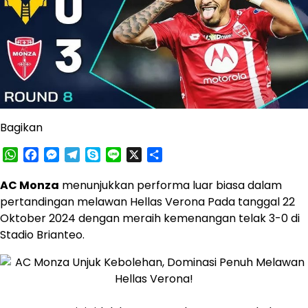
Bagikan
WhatsApp
Facebook
Messenger
Telegram
Skype
Line
X
Share
AC Monza
menunjukkan performa luar biasa dalam
pertandingan melawan Hellas Verona ​Pada tanggal 22
Oktober 2024 dengan meraih kemenangan telak 3-0 di
Stadio Brianteo.​