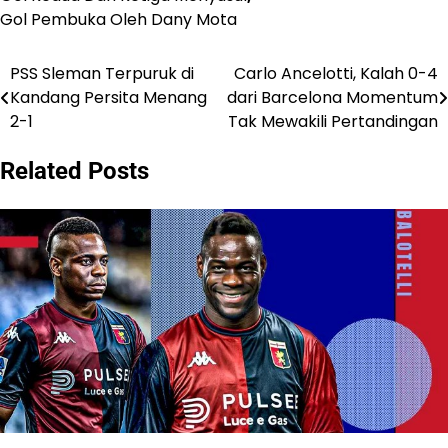
Gol Pembuka Oleh Dany Mota
PSS Sleman Terpuruk di
Carlo Ancelotti, Kalah 0-4
Post
Kandang Persita Menang
dari Barcelona Momentum
navigation
2-1
Tak Mewakili Pertandingan
Related Posts