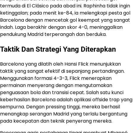
termuda di El Clásico pada abad ini. Raphinha tidak ingin
ketinggalan; pada menit ke-84, ia melengkapi pesta gol
Barcelona dengan mencetak gol keempat yang sangat
indah. Laga berakhir dengan skor 4-0, meninggalkan
pendukung Madrid terperangah dan berduka.
Taktik Dan Strategi Yang Diterapkan
Barcelona yang dilatih oleh Hansi Flick menunjukkan
taktik yang sangat efektif di sepanjang pertandingan.
Menggunakan formasi 4-3-3, Flick menerapkan
permainan menyerang dengan mengutamakan
penguasaan bola dan transisi cepat. Salah satu kunci
keberhasilan ​Barcelona adalah aplikasi offside trap yang
sempurna. Dengan pressing tinggi, mereka berhasil
menangkap serangan Madrid yang terlalu bergantung
pada kecepatan dan teknik penyerang mereka.
Penerapan garis pertahanan tinggi membuat Mbappé