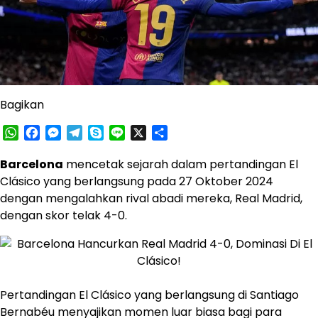
Bagikan
WhatsApp
Facebook
Messenger
Telegram
Skype
Line
X
Share
​Barcelona
mencetak sejarah dalam pertandingan El
Clásico yang berlangsung pada 27 Oktober 2024
dengan mengalahkan rival abadi mereka, Real Madrid,
dengan skor telak 4-0.
Pertandingan El Clásico yang berlangsung di Santiago
Bernabéu menyajikan momen luar biasa bagi para