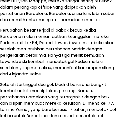
melalui Kylian Mbappé, mereka sangat sering terjebak
dalam perangkap offside yang diciptakan oleh
pertahanan Barcelona. Barcelona, di sisi lain, lebih sabar
dan memilih untuk mengatur permainan mereka.
Perubahan besar terjadi di babak kedua ketika ​
Barcelona mulai memanfaatkan keunggulan mereka.
Pada menit ke-54, Robert Lewandowski membuka skor
setelah meruntuhkan pertahanan Madrid dengan
pergerakan cerdiknya. Hanya tiga menit kemudian,
Lewandowski kembali mencetak gol kedua melalui
sundulan yang memukau, memanfaatkan umpan silang
dari Alejandro Balde.
Setelah tertinggal dua gol, Madrid berusaha bangkit
kembali untuk menciptakan peluang. Namun,
pertahanan ​Barcelona yang terorganisir dengan baik
dan disiplin membuat mereka kesulitan. Di menit ke-77,
Lamine Yamal, yang baru berusia 17 tahun, mencetak gol
ketiga untuk Barcelona, dan menjadi pencetak gol