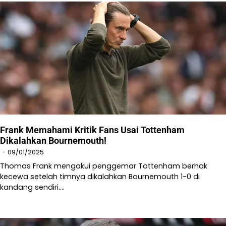
Frank Memahami Kritik Fans Usai Tottenham
Dikalahkan Bournemouth!
09/01/2025
Thomas Frank mengakui penggemar Tottenham berhak
kecewa setelah timnya dikalahkan Bournemouth 1-0 di
kandang sendiri.…