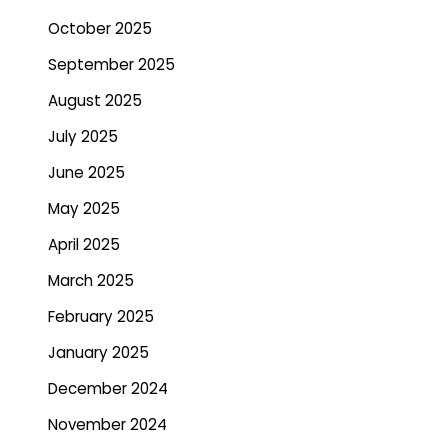
October 2025
September 2025
August 2025
July 2025
June 2025
May 2025
April 2025
March 2025
February 2025
January 2025
December 2024
November 2024