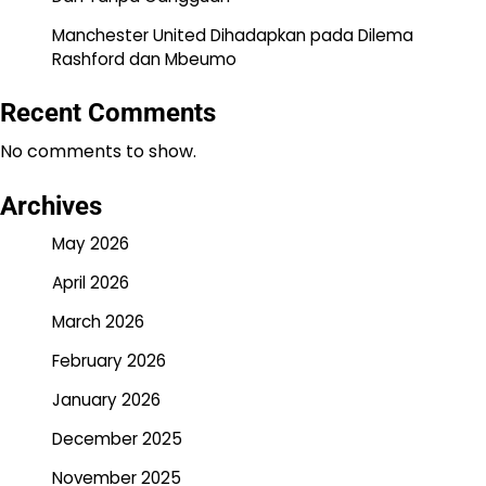
Manchester United Dihadapkan pada Dilema
Rashford dan Mbeumo
Recent Comments
No comments to show.
Archives
May 2026
April 2026
March 2026
February 2026
January 2026
December 2025
November 2025