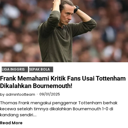
LIGA INGGRIS
SEPAK BOLA
Frank Memahami Kritik Fans Usai Tottenham
Dikalahkan Bournemouth!
09/01/2025
by
adminfootteam
Thomas Frank mengakui penggemar Tottenham berhak
kecewa setelah timnya dikalahkan Bournemouth 1-0 di
kandang sendiri.…
Read More