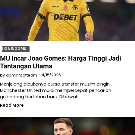
LIGA INGGRIS
MU Incar Joao Gomes: Harga Tinggi Jadi
Tantangan Utama
11/15/2025
by
adminfootteam
Menjelang dibukanya bursa transfer musim dingin,
Manchester United mulai mempercepat pencarian
gelandang bertahan baru. Dibawah…
Read More