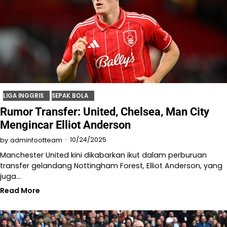
LIGA INGGRIS
SEPAK BOLA
Rumor Transfer: United, Chelsea, Man City
Mengincar Elliot Anderson
10/24/2025
by
adminfootteam
Manchester United kini dikabarkan ikut dalam perburuan
transfer gelandang Nottingham Forest, Elliot Anderson, yang
juga…
Read More