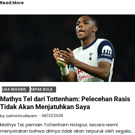
Read More
LIGA INGGRIS
SEPAK BOLA
Mathys Tel dari Tottenham: Pelecehan Rasis
Tidak Akan Menjatuhkan Saya
08/21/2025
by
adminfootteam
Mathys Tel, pemain Tottenham Hotspur, secara resmi
menyatakan bahwa dirinya tidak akan terpuruk oleh segala…