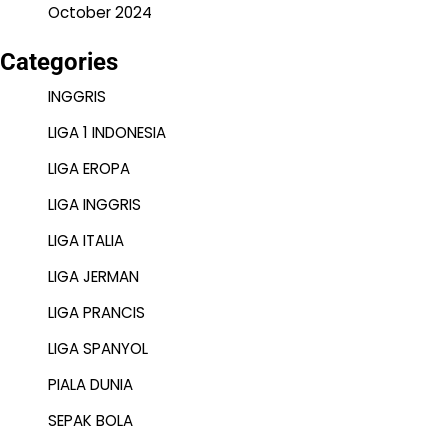
October 2024
Categories
INGGRIS
LIGA 1 INDONESIA
LIGA EROPA
LIGA INGGRIS
LIGA ITALIA
LIGA JERMAN
LIGA PRANCIS
LIGA SPANYOL
PIALA DUNIA
SEPAK BOLA