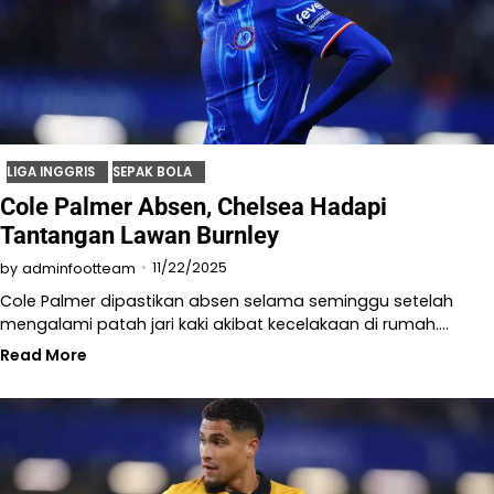
LIGA INGGRIS
SEPAK BOLA
Cole Palmer Absen, Chelsea Hadapi
Tantangan Lawan Burnley
11/22/2025
by
adminfootteam
Cole Palmer dipastikan absen selama seminggu setelah
mengalami patah jari kaki akibat kecelakaan di rumah.…
Read More