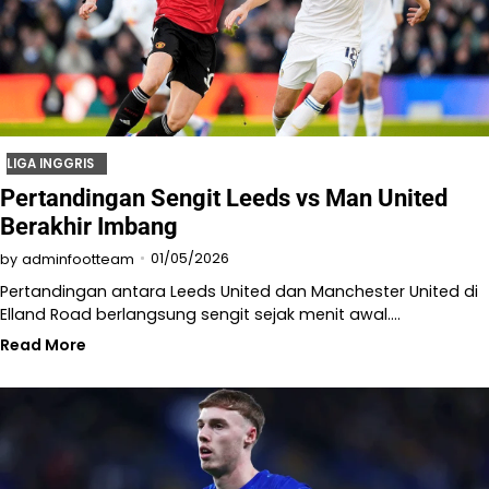
LIGA INGGRIS
Pertandingan Sengit Leeds vs Man United
Berakhir Imbang
01/05/2026
by
adminfootteam
Pertandingan antara Leeds United dan Manchester United di
Elland Road berlangsung sengit sejak menit awal.…
Read More