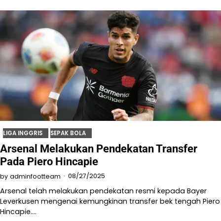
LIGA INGGRIS
SEPAK BOLA
Arsenal Melakukan Pendekatan Transfer
Pada Piero Hincapie
08/27/2025
by
adminfootteam
Arsenal telah melakukan pendekatan resmi kepada Bayer
Leverkusen mengenai kemungkinan transfer bek tengah Piero
Hincapie.…