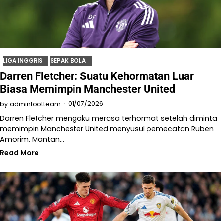
LIGA INGGRIS
SEPAK BOLA
Darren Fletcher: Suatu Kehormatan Luar
Biasa Memimpin Manchester United
01/07/2026
by
adminfootteam
Darren Fletcher mengaku merasa terhormat setelah diminta
memimpin Manchester United menyusul pemecatan Ruben
Amorim. Mantan…
Read More