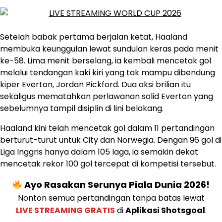
Setelah babak pertama berjalan ketat, Haaland
membuka keunggulan lewat sundulan keras pada menit
ke-58. Lima menit berselang, ia kembali mencetak gol
melalui tendangan kaki kiri yang tak mampu dibendung
kiper Everton, Jordan Pickford. Dua aksi brilian itu
sekaligus mematahkan perlawanan solid Everton yang
sebelumnya tampil disiplin di lini belakang.
Haaland kini telah mencetak gol dalam 11 pertandingan
berturut-turut untuk City dan Norwegia. Dengan 96 gol di
Liga Inggris hanya dalam 105 laga, ia semakin dekat
mencetak rekor 100 gol tercepat di kompetisi tersebut.
Ayo Rasakan Serunya Piala Dunia 2026!
Nonton semua pertandingan tanpa batas lewat
LIVE STREAMING GRATIS
di
Aplikasi Shotsgoal
.