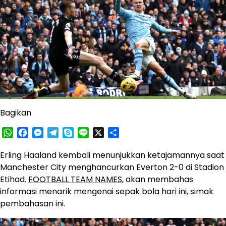
Bagikan
WhatsApp
Facebook
Messenger
Telegram
Skype
Line
X
Share
Erling Haaland kembali menunjukkan ketajamannya saat
Manchester City menghancurkan Everton 2-0 di Stadion
Etihad.
FOOTBALL TEAM NAMES
, akan membahas
informasi menarik mengenai sepak bola hari ini, simak
pembahasan ini.