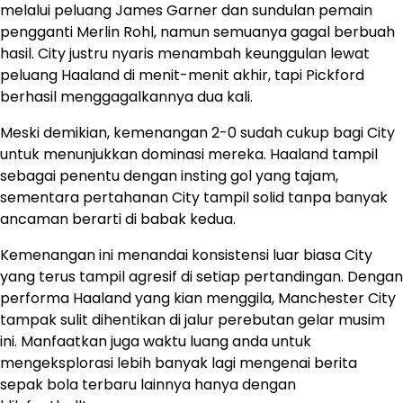
melalui peluang James Garner dan sundulan pemain
pengganti Merlin Rohl, namun semuanya gagal berbuah
hasil. City justru nyaris menambah keunggulan lewat
peluang Haaland di menit-menit akhir, tapi Pickford
berhasil menggagalkannya dua kali.
Meski demikian, kemenangan 2-0 sudah cukup bagi City
untuk menunjukkan dominasi mereka. Haaland tampil
sebagai penentu dengan insting gol yang tajam,
sementara pertahanan City tampil solid tanpa banyak
ancaman berarti di babak kedua.
Kemenangan ini menandai konsistensi luar biasa City
yang terus tampil agresif di setiap pertandingan. Dengan
performa Haaland yang kian menggila, Manchester City
tampak sulit dihentikan di jalur perebutan gelar musim
ini. Manfaatkan juga waktu luang anda untuk
mengeksplorasi lebih banyak lagi mengenai berita
sepak bola terbaru lainnya hanya dengan