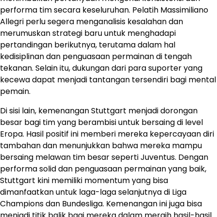
performa tim secara keseluruhan. Pelatih Massimiliano
Allegri perlu segera menganalisis kesalahan dan
merumuskan strategi baru untuk menghadapi
pertandingan berikutnya, terutama dalam hal
kedisiplinan dan penguasaan permainan di tengah
tekanan. Selain itu, dukungan dari para suporter yang
kecewa dapat menjadi tantangan tersendiri bagi mental
pemain.
Di sisi lain, kemenangan Stuttgart menjadi dorongan
besar bagi tim yang berambisi untuk bersaing di level
Eropa. Hasil positif ini memberi mereka kepercayaan diri
tambahan dan menunjukkan bahwa mereka mampu
bersaing melawan tim besar seperti Juventus. Dengan
performa solid dan penguasaan permainan yang baik,
Stuttgart kini memiliki momentum yang bisa
dimanfaatkan untuk laga-laga selanjutnya di Liga
Champions dan Bundesliga. Kemenangan ini juga bisa
menjadi titik balik bagi mereka dalam meraih hasil-hasil