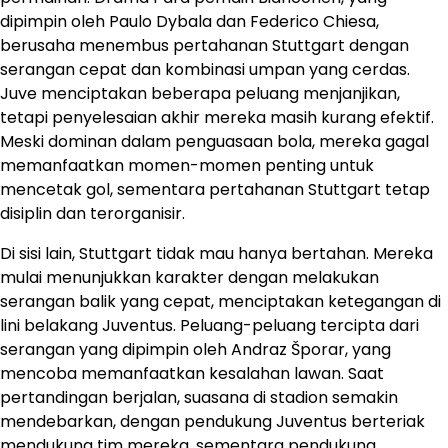
dipimpin oleh Paulo Dybala dan Federico Chiesa,
berusaha menembus pertahanan Stuttgart dengan
serangan cepat dan kombinasi umpan yang cerdas.
Juve menciptakan beberapa peluang menjanjikan,
tetapi penyelesaian akhir mereka masih kurang efektif.
Meski dominan dalam penguasaan bola, mereka gagal
memanfaatkan momen-momen penting untuk
mencetak gol, sementara pertahanan Stuttgart tetap
disiplin dan terorganisir.
Di sisi lain, Stuttgart tidak mau hanya bertahan. Mereka
mulai menunjukkan karakter dengan melakukan
serangan balik yang cepat, menciptakan ketegangan di
lini belakang Juventus. Peluang-peluang tercipta dari
serangan yang dipimpin oleh Andraz Šporar, yang
mencoba memanfaatkan kesalahan lawan. Saat
pertandingan berjalan, suasana di stadion semakin
mendebarkan, dengan pendukung Juventus berteriak
mendukung tim mereka, sementara pendukung