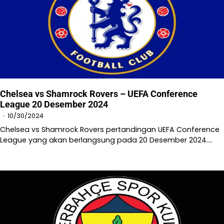
Chelsea vs Shamrock Rovers – UEFA Conference
League 20 Desember 2024
10/30/2024
Chelsea vs Shamrock Rovers pertandingan UEFA Conference
League yang akan berlangsung pada 20 Desember 2024.…