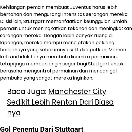
Kehilangan pemain membuat Juventus harus lebih
bertahan dan mengurangi intensitas serangan mereka.
Di sisi lain, Stuttgart memanfaatkan keunggulan jumlah
pemain untuk meningkatkan tekanan dan meningkatkan
serangan mereka. Dengan lebih banyak ruang di
lapangan, mereka mampu menciptakan peluang
berbahaya yang sebelumnya sulit didapatkan. Momen
kritis ini tidak hanya merubah dinamika permainan,
tetapi juga memberi angin segar bagi Stuttgart untuk
berusaha mengontrol permainan dan mencari gol
pembuka yang sangat mereka inginkan.
Baca Juga:
Manchester City
Sedikit Lebih Rentan Dari Biasa
nya
Gol Penentu Dari Stuttgart