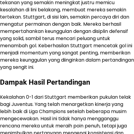
tekanan yang semakin meningkat justru memicu
kesalahan di lini belakang, membuat mereka semakin
tertekan. Stuttgart, di sisi lain, semakin percaya diri dan
mengatur permainan dengan baik. Mereka berhasil
mempertahankan keunggulan dengan disiplin defensif
yang solid, sambil terus mencari peluang untuk
menambah gol. Keberhasilan Stuttgart mencetak gol ini
menjadi momentum yang sangat penting, memberikan
mereka keunggulan yang diinginkan dalam pertandingan
yang sengit ini.
Dampak Hasil Pertandingan
Kekalahan 0-1 dari Stuttgart memberikan pukulan telak
bagi Juventus. Yang telah menargetkan kinerja yang
lebih baik di Liga Champions setelah beberapa musim
mengecewakan. Hasil ini tidak hanya mengganggu
rencana mereka untuk meraih poin penuh, tetapi juga
menimbulkan pertanyaan mengenai konsistensi dan