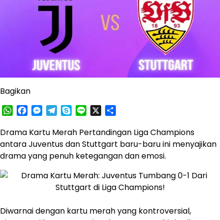
Bagikan
WhatsApp
Facebook
Messenger
Telegram
Skype
Line
X
Share
Drama Kartu Merah Pertandingan Liga Champions
antara Juventus dan Stuttgart baru-baru ini menyajikan
drama yang penuh ketegangan dan emosi.
Diwarnai dengan kartu merah yang kontroversial,