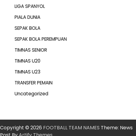
LIGA SPANYOL
PIALA DUNIA
SEPAK BOLA
SEPAK BOLA PEREMPUAN
TIMNAS SENIOR
TIMNAS U20
TIMNAS U23
TRANSFER PEMAIN
Uncategorized
Copyright © 2026
FOOTBALL TEAM NAMES
Theme: News
Post By
Artify Themes
.