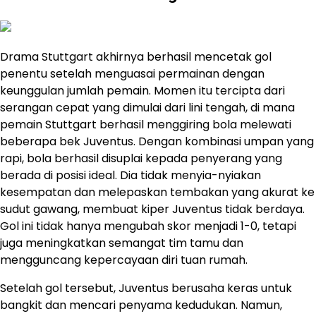
Drama Stuttgart akhirnya berhasil mencetak gol
penentu setelah menguasai permainan dengan
keunggulan jumlah pemain. Momen itu tercipta dari
serangan cepat yang dimulai dari lini tengah, di mana
pemain Stuttgart berhasil menggiring bola melewati
beberapa bek Juventus. Dengan kombinasi umpan yang
rapi, bola berhasil disuplai kepada penyerang yang
berada di posisi ideal. Dia tidak menyia-nyiakan
kesempatan dan melepaskan tembakan yang akurat ke
sudut gawang, membuat kiper Juventus tidak berdaya.
Gol ini tidak hanya mengubah skor menjadi 1-0, tetapi
juga meningkatkan semangat tim tamu dan
mengguncang kepercayaan diri tuan rumah.
Setelah gol tersebut, Juventus berusaha keras untuk
bangkit dan mencari penyama kedudukan. Namun,