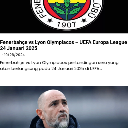
Fenerbahçe vs Lyon Olympiacos – UEFA Europa League
24 Januari 2025
10/28/2024
Fenerbahçe vs Lyon Olympiacos pertandingan seru yang
akan berlangsung pada 24 Januari 2025 di UEFA…