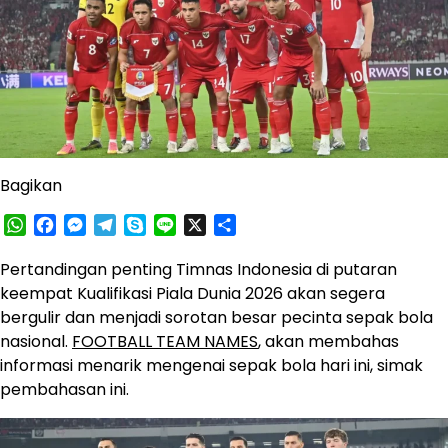
Bagikan
WhatsApp
Facebook
Messenger
Telegram
Skype
Line
X
Share
Pertandingan penting Timnas Indonesia di putaran
keempat Kualifikasi Piala Dunia 2026 akan segera
bergulir dan menjadi sorotan besar pecinta sepak bola
nasional.
FOOTBALL TEAM NAMES
, akan membahas
informasi menarik mengenai sepak bola hari ini, simak
pembahasan ini.