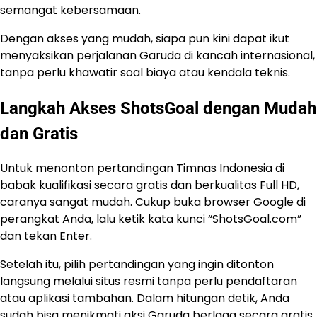
semangat kebersamaan.
Dengan akses yang mudah, siapa pun kini dapat ikut
menyaksikan perjalanan Garuda di kancah internasional,
tanpa perlu khawatir soal biaya atau kendala teknis.
Langkah Akses ShotsGoal dengan Mudah
dan Gratis
Untuk menonton pertandingan Timnas Indonesia di
babak kualifikasi secara gratis dan berkualitas Full HD,
caranya sangat mudah. Cukup buka browser Google di
perangkat Anda, lalu ketik kata kunci “ShotsGoal.com”
dan tekan Enter.
Setelah itu, pilih pertandingan yang ingin ditonton
langsung melalui situs resmi tanpa perlu pendaftaran
atau aplikasi tambahan. Dalam hitungan detik, Anda
sudah bisa menikmati aksi Garuda berlaga secara gratis