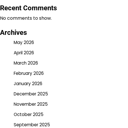
Recent Comments
No comments to show.
Archives
May 2026
April 2026
March 2026
February 2026
January 2026
December 2025
November 2025
October 2025
September 2025