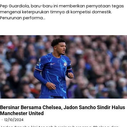
Pep Guardiola, baru-baru ini memberikan pernyataan tegas
mengenai keterpurukan timnya di kompetisi domestik.
Penurunan performa…
Bersinar Bersama Chelsea, Jadon Sancho Sindir Halus
Manchester United
12/10/2024