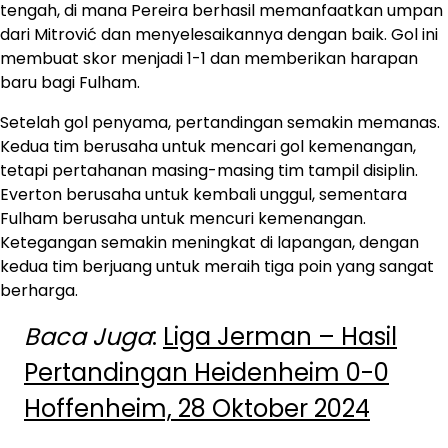
tengah, di mana Pereira berhasil memanfaatkan umpan
dari Mitrović dan menyelesaikannya dengan baik. Gol ini
membuat skor menjadi 1-1 dan memberikan harapan
baru bagi Fulham.
Setelah gol penyama, pertandingan semakin memanas.
Kedua tim berusaha untuk mencari gol kemenangan,
tetapi pertahanan masing-masing tim tampil disiplin.
Everton berusaha untuk kembali unggul, sementara
Fulham berusaha untuk mencuri kemenangan.
Ketegangan semakin meningkat di lapangan, dengan
kedua tim berjuang untuk meraih tiga poin yang sangat
berharga.
Baca Juga
:
Liga Jerman – Hasil
Pertandingan Heidenheim 0-0
Hoffenheim, 28 Oktober 2024