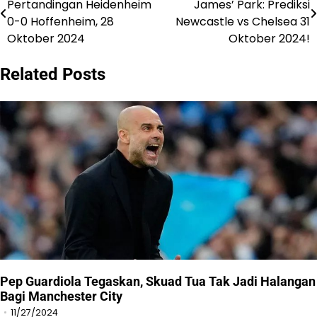
Pertandingan Heidenheim
James’ Park: Prediksi
navigation
0-0 Hoffenheim, 28
Newcastle vs Chelsea 31
Oktober 2024
Oktober 2024!
Related Posts
Pep Guardiola Tegaskan, Skuad Tua Tak Jadi Halangan
Bagi Manchester City
11/27/2024