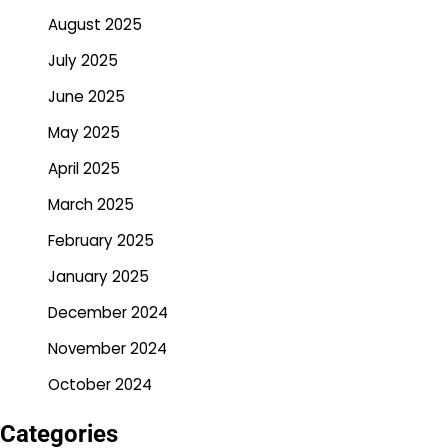
August 2025
July 2025
June 2025
May 2025
April 2025
March 2025
February 2025
January 2025
December 2024
November 2024
October 2024
Categories