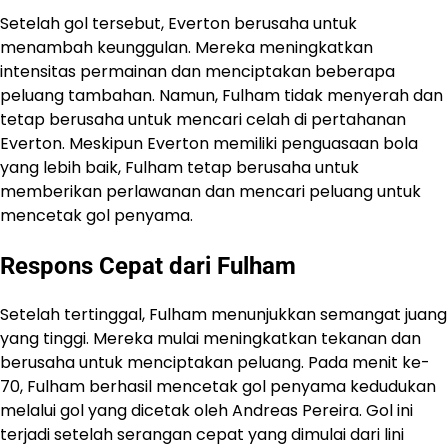
Setelah gol tersebut, Everton berusaha untuk
menambah keunggulan. Mereka meningkatkan
intensitas permainan dan menciptakan beberapa
peluang tambahan. Namun, Fulham tidak menyerah dan
tetap berusaha untuk mencari celah di pertahanan
Everton. Meskipun Everton memiliki penguasaan bola
yang lebih baik, Fulham tetap berusaha untuk
memberikan perlawanan dan mencari peluang untuk
mencetak gol penyama.
Respons Cepat dari Fulham
Setelah tertinggal, Fulham menunjukkan semangat juang
yang tinggi. Mereka mulai meningkatkan tekanan dan
berusaha untuk menciptakan peluang. Pada menit ke-
70, Fulham berhasil mencetak gol penyama kedudukan
melalui gol yang dicetak oleh Andreas Pereira. Gol ini
terjadi setelah serangan cepat yang dimulai dari lini