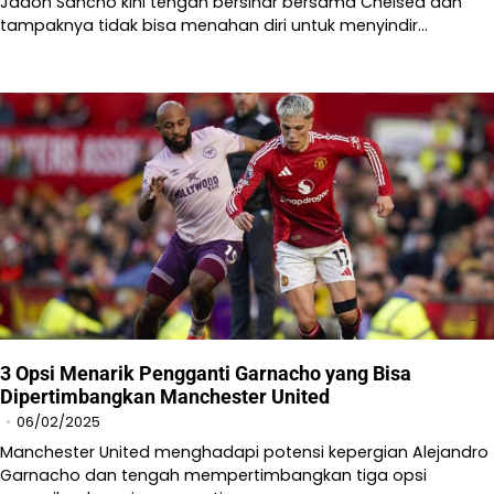
Jadon Sancho kini tengah bersinar bersama Chelsea dan
tampaknya tidak bisa menahan diri untuk menyindir…
3 Opsi Menarik Pengganti Garnacho yang Bisa
Dipertimbangkan Manchester United
06/02/2025
Manchester United menghadapi potensi kepergian Alejandro
Garnacho dan tengah mempertimbangkan tiga opsi