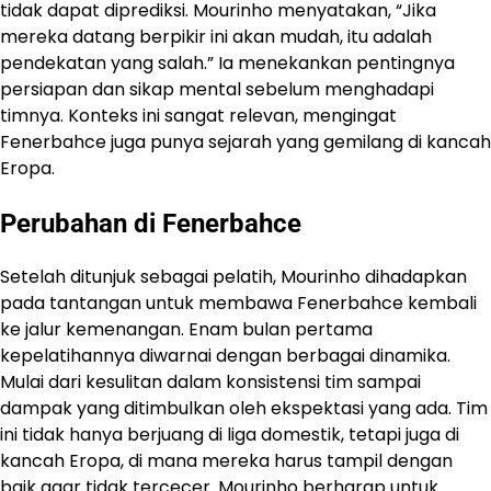
tidak dapat diprediksi. Mourinho menyatakan, “Jika
mereka datang berpikir ini akan mudah, itu adalah
pendekatan yang salah.” Ia menekankan pentingnya
persiapan dan sikap mental sebelum menghadapi
timnya. Konteks ini sangat relevan, mengingat
Fenerbahce juga punya sejarah yang gemilang di kancah
Eropa.
Perubahan di Fenerbahce
Setelah ditunjuk sebagai pelatih, Mourinho dihadapkan
pada tantangan untuk membawa Fenerbahce kembali
ke jalur kemenangan. Enam bulan pertama
kepelatihannya diwarnai dengan berbagai dinamika.
Mulai dari kesulitan dalam konsistensi tim sampai
dampak yang ditimbulkan oleh ekspektasi yang ada. Tim
ini tidak hanya berjuang di liga domestik, tetapi juga di
kancah Eropa, di mana mereka harus tampil dengan
baik agar tidak tercecer. Mourinho berharap untuk