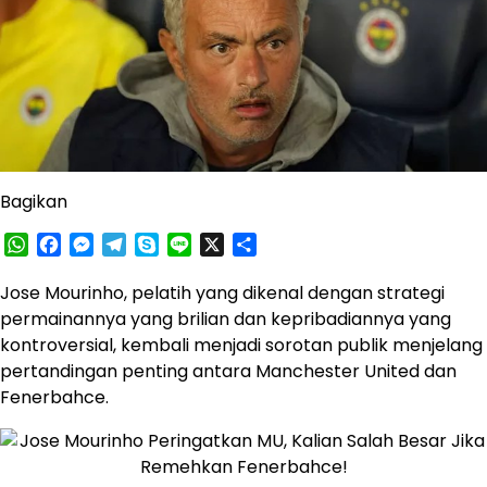
Bagikan
WhatsApp
Facebook
Messenger
Telegram
Skype
Line
X
Share
Jose Mourinho, pelatih yang dikenal dengan strategi
permainannya yang brilian dan kepribadiannya yang
kontroversial, kembali menjadi sorotan publik menjelang
pertandingan penting antara Manchester United dan
Fenerbahce. ​