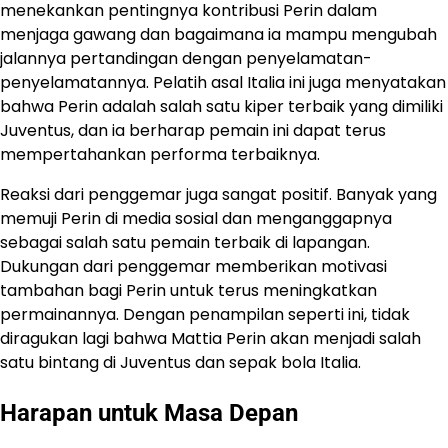
menekankan pentingnya kontribusi Perin dalam
menjaga gawang dan bagaimana ia mampu mengubah
jalannya pertandingan dengan penyelamatan-
penyelamatannya. Pelatih asal Italia ini juga menyatakan
bahwa Perin adalah salah satu kiper terbaik yang dimiliki
Juventus, dan ia berharap pemain ini dapat terus
mempertahankan performa terbaiknya.
Reaksi dari penggemar juga sangat positif. Banyak yang
memuji Perin di media sosial dan menganggapnya
sebagai salah satu pemain terbaik di lapangan.
Dukungan dari penggemar memberikan motivasi
tambahan bagi Perin untuk terus meningkatkan
permainannya. Dengan penampilan seperti ini, tidak
diragukan lagi bahwa Mattia Perin akan menjadi salah
satu bintang di Juventus dan sepak bola Italia.
Harapan untuk Masa Depan