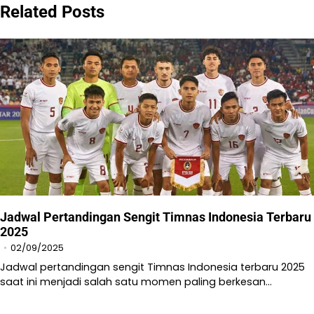
Related Posts
Jadwal Pertandingan Sengit Timnas Indonesia Terbaru
2025
02/09/2025
Jadwal pertandingan sengit Timnas Indonesia terbaru 2025
saat ini menjadi salah satu momen paling berkesan…