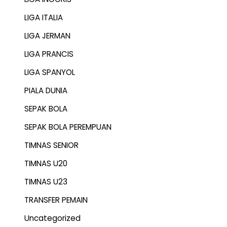
LIGA ITALIA
LIGA JERMAN
LIGA PRANCIS
LIGA SPANYOL
PIALA DUNIA
SEPAK BOLA
SEPAK BOLA PEREMPUAN
TIMNAS SENIOR
TIMNAS U20
TIMNAS U23
TRANSFER PEMAIN
Uncategorized