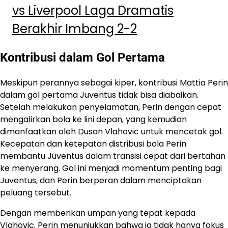
vs Liverpool Laga Dramatis
Berakhir Imbang 2-2
Kontribusi dalam Gol Pertama
Meskipun perannya sebagai kiper, kontribusi Mattia Perin
dalam gol pertama Juventus tidak bisa diabaikan.
Setelah melakukan penyelamatan, Perin dengan cepat
mengalirkan bola ke lini depan, yang kemudian
dimanfaatkan oleh Dusan Vlahovic untuk mencetak gol.
Kecepatan dan ketepatan distribusi bola Perin
membantu Juventus dalam transisi cepat dari bertahan
ke menyerang. Gol ini menjadi momentum penting bagi
Juventus, dan Perin berperan dalam menciptakan
peluang tersebut.
Dengan memberikan umpan yang tepat kepada
Vlahovic, Perin menunjukkan bahwa ia tidak hanya fokus