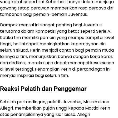
yang ketat seperti ini. Keberhasilannya dalam menjaga
gawang tetap perawan memberikan rasa percaya diri
tambahan bagi pemain-pemain Juventus.
Dampak mental ini sangat penting bagi Juventus,
terutama dalam kompetisi yang ketat seperti Serie A.
Ketika tim memiliki pemain yang mampu tampil di level
tinggi, hal ini dapat meningkatkan kepercayaan diri
seluruh skuad. Perin menjadi contoh bagi pemain muda
lainnya di tim, menunjukkan bahwa dengan kerja keras
dan dedikasi, mereka juga dapat mencapai kesuksesan
di level tertinggi. Penampilan Perin di pertandingan ini
menjadi inspirasi bagi seluruh tim.
Reaksi Pelatih dan Penggemar
Setelah pertandingan, pelatih Juventus, Massimiliano
Allegri, memberikan pujian tinggi kepada Mattia Perin
atas penampilannya yang luar biasa. Allegri