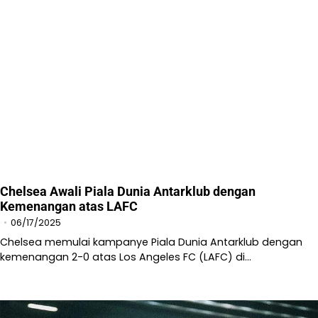
Chelsea Awali Piala Dunia Antarklub dengan
Kemenangan atas LAFC
06/17/2025
Chelsea memulai kampanye Piala Dunia Antarklub dengan
kemenangan 2-0 atas Los Angeles FC (LAFC) di…