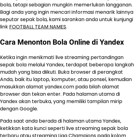
bola, tetapi sebagian mungkin memerlukan langganan.
Bagi anda yang ingin mencari informasi menarik lainnya
seputar sepak bola, kami sarankan anda untuk kunjungi
link
FOOTBALL TEAM NAMES
.
Cara Menonton Bola Online di Yandex
​Ketika ingin menikmati live streaming pertandingan
sepak bola melalui Yandex, terdapat beberapa langkah
mudah yang bisa diikuti​. Buka browser di perangkat
Anda, baik itu laptop, komputer, atau ponsel, kemudian
masukkan alamat yandex.com pada bilah alamat
browser dan tekan enter. Pada halaman utama di
Yandex akan terbuka, yang memiliki tampilan mirip
dengan Google.
Pada saat anda berada di halaman utama Yandex,
ketikkan kata kunci seperti live streaming sepak bola
terbaru atau streaming Liga Champions pada kolom