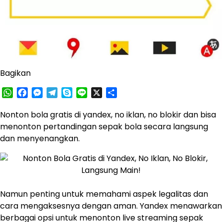
Bagikan
WhatsApp
Facebook
Messenger
Telegram
Skype
Line
X
Share
Nonton bola gratis di yandex, no iklan, no blokir dan bisa
menonton pertandingan sepak bola secara langsung
dan menyenangkan.
Namun penting untuk memahami aspek legalitas dan
cara mengaksesnya dengan aman. Yandex menawarkan
berbagai opsi untuk menonton live streaming sepak