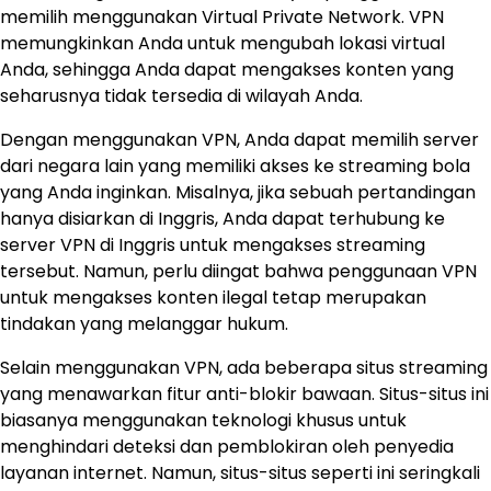
memilih menggunakan Virtual Private Network. VPN
memungkinkan Anda untuk mengubah lokasi virtual
Anda, sehingga Anda dapat mengakses konten yang
seharusnya tidak tersedia di wilayah Anda.
Dengan menggunakan VPN, Anda dapat memilih server
dari negara lain yang memiliki akses ke streaming bola
yang Anda inginkan. Misalnya, jika sebuah pertandingan
hanya disiarkan di Inggris, Anda dapat terhubung ke
server VPN di Inggris untuk mengakses streaming
tersebut. ​Namun, perlu diingat bahwa penggunaan VPN
untuk mengakses konten ilegal tetap merupakan
tindakan yang melanggar hukum​.
Selain menggunakan VPN, ada beberapa situs streaming
yang menawarkan fitur anti-blokir bawaan. Situs-situs ini
biasanya menggunakan teknologi khusus untuk
menghindari deteksi dan pemblokiran oleh penyedia
layanan internet. Namun, situs-situs seperti ini seringkali