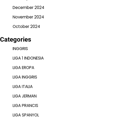
December 2024
November 2024
October 2024
Categories
INGGRIS
LIGA 1 INDONESIA
LIGA EROPA
LIGA INGGRIS
LIGA ITALIA
LIGA JERMAN
LIGA PRANCIS
LIGA SPANYOL