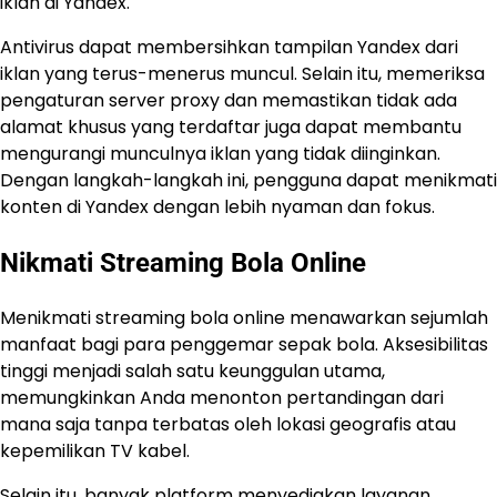
iklan di Yandex.
Antivirus dapat membersihkan tampilan Yandex dari
iklan yang terus-menerus muncul. Selain itu, memeriksa
pengaturan server proxy dan memastikan tidak ada
alamat khusus yang terdaftar juga dapat membantu
mengurangi munculnya iklan yang tidak diinginkan. ​
Dengan langkah-langkah ini, pengguna dapat menikmati
konten di Yandex dengan lebih nyaman dan fokus​.
Nikmati Streaming Bola Online
Menikmati streaming bola online menawarkan sejumlah
manfaat bagi para penggemar sepak bola. Aksesibilitas
tinggi menjadi salah satu keunggulan utama,
memungkinkan Anda menonton pertandingan dari
mana saja tanpa terbatas oleh lokasi geografis atau
kepemilikan TV kabel.
Selain itu, banyak platform menyediakan layanan