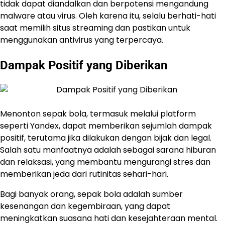
tidak dapat diandalkan dan berpotensi mengandung
malware atau virus. Oleh karena itu, selalu berhati-hati
saat memilih situs streaming dan pastikan untuk
menggunakan antivirus yang terpercaya.
Dampak Positif yang Diberikan
​Menonton sepak bola, termasuk melalui platform
seperti Yandex, dapat memberikan sejumlah dampak
positif, terutama jika dilakukan dengan bijak dan legal​.
Salah satu manfaatnya adalah sebagai sarana hiburan
dan relaksasi, yang membantu mengurangi stres dan
memberikan jeda dari rutinitas sehari-hari.
Bagi banyak orang, sepak bola adalah sumber
kesenangan dan kegembiraan, yang dapat
meningkatkan suasana hati dan kesejahteraan mental.