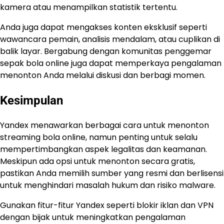
kamera atau menampilkan statistik tertentu.
Anda juga dapat mengakses konten eksklusif seperti
wawancara pemain, analisis mendalam, atau cuplikan di
balik layar. Bergabung dengan komunitas penggemar
sepak bola online juga dapat memperkaya pengalaman
menonton Anda melalui diskusi dan berbagi momen.
Kesimpulan
Yandex menawarkan berbagai cara untuk menonton
streaming bola online, namun penting untuk selalu
mempertimbangkan aspek legalitas dan keamanan.
Meskipun ada opsi untuk menonton secara gratis,
pastikan Anda memilih sumber yang resmi dan berlisensi
untuk menghindari masalah hukum dan risiko malware.
Gunakan fitur-fitur Yandex seperti blokir iklan dan VPN
dengan bijak untuk meningkatkan pengalaman