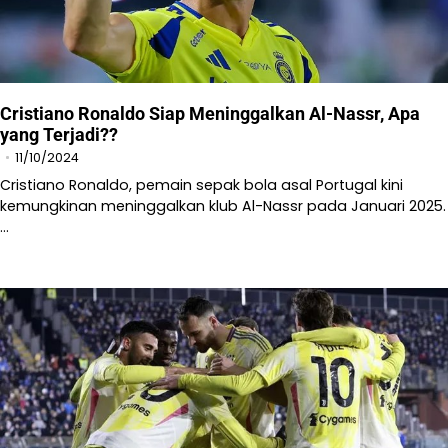
Cristiano Ronaldo Siap Meninggalkan Al-Nassr, Apa
yang Terjadi??
11/10/2024
Cristiano Ronaldo, pemain sepak bola asal Portugal kini
kemungkinan meninggalkan klub Al-Nassr pada Januari 2025.
…