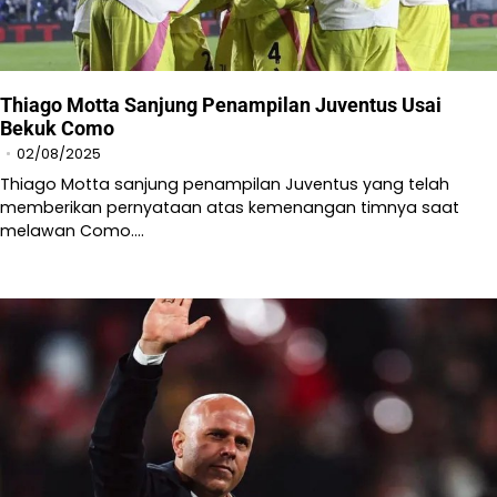
Thiago Motta Sanjung Penampilan Juventus Usai
Bekuk Como
02/08/2025
Thiago Motta sanjung penampilan Juventus yang telah
memberikan pernyataan atas kemenangan timnya saat
melawan Como.…