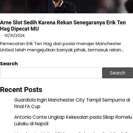
Arne Slot Sedih Karena Rekan Senegaranya Erik Ten
Hag Dipecat MU
10/31/2024
Pemecatan Erik Ten Hag dari posisi manajer Manchester
United telah mengejutkan banyak pihak, termasuk rekan…
Search
Search
Recent Posts
Guardiola Ingin Manchester City Tampil Sempurna di
Final FA Cup
Antonio Conte Ungkap Kekesalan pada Sikap Romelu
Lukaku di Napoli