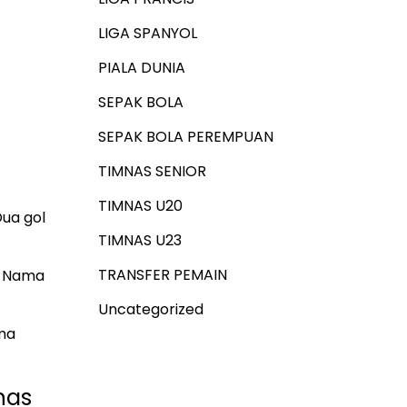
LIGA SPANYOL
PIALA DUNIA
SEPAK BOLA
SEPAK BOLA PEREMPUAN
TIMNAS SENIOR
TIMNAS U20
Dua gol
TIMNAS U23
TRANSFER PEMAIN
. Nama
Uncategorized
rma
nas