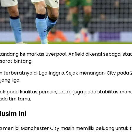
ndang ke markas Liverpool. Anfield dikenal sebagai sta
 sarat bintang.
terberatnya di Liga Inggris. Sejak menangani City pada 2
ang liga.
ak pada kualitas pemain, tetapi juga pada stabilitas mana
ada tim tamu.
usim Ini
 Ia menilai Manchester City masih memiliki peluang untuk 