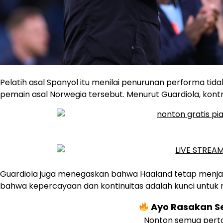
Pelatih asal Spanyol itu menilai penurunan performa tida
pemain asal Norwegia tersebut. Menurut Guardiola, kontri
Guardiola juga menegaskan bahwa Haaland tetap menjadi
bahwa kepercayaan dan kontinuitas adalah kunci untu
Ayo Rasakan Se
Nonton semua perta