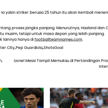
. Ia yakin striker berusia 25 tahun itu akan kembali men
tang proses jangka panjang. Menurutnya, Haaland dan C
 musim, tetapi untuk masa depan yang lebih panjang.
k lainnya hanya di
footballteamnames.com
.
er City
,
Pep Guardiola
,
ShotsGoal
h,
Lionel Messi Tampil Memukau di Pertandingan Pr
Inte