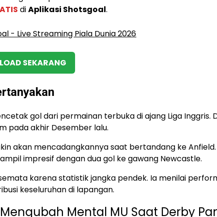
ATIS
di
Aplikasi Shotsgoal
.
OAD SEKARANG
ertanyakan
ak gol dari permainan terbuka di ajang Liga Inggris. 
m pada akhir Desember lalu.
ngkin akan mencadangkannya saat bertandang ke Anfield
ampil impresif dengan dua gol ke gawang Newcastle.
 semata karena statistik jangka pendek. Ia menilai perfo
ribusi keseluruhan di lapangan.
 Mengubah Mental MU Saat Derby Pa