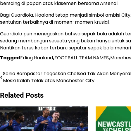
bersaing di papan atas klasemen bersama Arsenal.
Bagi Guardiola, Haaland tetap menjadi simbol ambisi City
sentuhan terbaiknya di momen-momen krusial.
Guardiola pun menegaskan bahwa sepak bola adalah ten
sedang membangun sesuatu yang bukan hanya untuk satu
Nantikan terus kabar terbaru seputar sepak bola menari
Tagged
Erling Haaland
,
FOOTBALL TEAM NAMES
,
Manchest
Sonia Bompastor Tegaskan Chelsea Tak Akan Menyera
Post
Meski Kalah Telak atas Manchester City
navigation
Related Posts