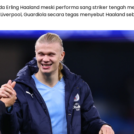
 Erling Haaland meski performa sang striker tengah me
 Liverpool, Guardiola secara tegas menyebut Haaland se