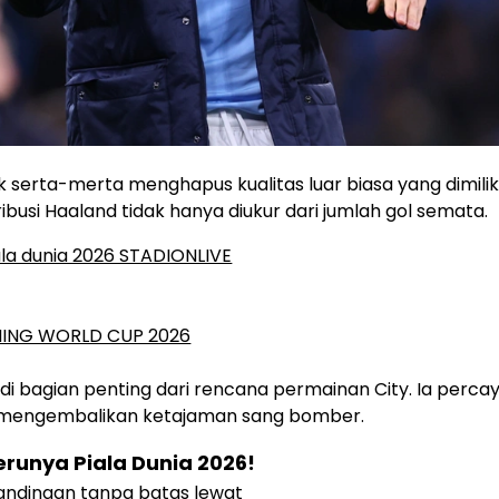
k serta-merta menghapus kualitas luar biasa yang dimilik
busi Haaland tidak hanya diukur dari jumlah gol semata.
 bagian penting dari rencana permainan City. Ia perca
k mengembalikan ketajaman sang bomber.
runya Piala Dunia 2026!
ndingan tanpa batas lewat