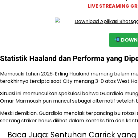
LIVE STREAMING GR
DOWNL
Statistik Haaland dan Performa yang Dip
Memasuki tahun 2026,
Erling Haaland
memang belum mencet
terakhirnya tercipta saat City menang 3-0 atas West Ha
Situasi ini memunculkan spekulasi bahwa Guardiola mu
Omar Marmoush pun muncul sebagai alternatif setelah t
Meski demikian, Guardiola menolak terpancing isu rotasi
seorang striker harus dilihat dalam konteks tim dan kont
Baca Juga:
Sentuhan Carrick yang