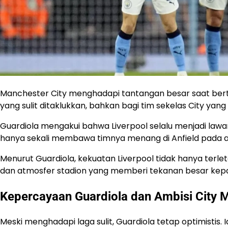
Manchester City menghadapi tantangan besar saat berta
yang sulit ditaklukkan, bahkan bagi tim sekelas City yang
Guardiola mengakui bahwa Liverpool selalu menjadi lawan 
hanya sekali membawa timnya menang di Anfield pada aj
Menurut Guardiola, kekuatan Liverpool tidak hanya terlet
dan atmosfer stadion yang memberi tekanan besar kep
Kepercayaan Guardiola dan Ambisi City M
Meski menghadapi laga sulit, Guardiola tetap optimistis.